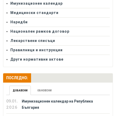
Имунизационен календар
Медицински стандарти
Наредби
Национален рамков договор
Лекарствени списъци
Правилници и инструкции
Други нормативни актове
ПОСЛЕДНО:
ДОБАВЕНИ
ОБНОВЕНИ
09.01.
Имунизационен календар на Република
2026
България