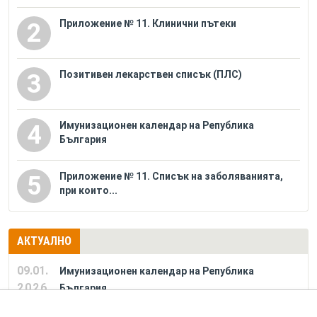
Приложение № 11. Клинични пътеки
2
Позитивен лекарствен списък (ПЛС)
3
Имунизационен календар на Република
4
България
Приложение № 11. Списък на заболяванията,
5
при които...
АКТУАЛНО
09.01.
Имунизационен календар на Република
2026
България