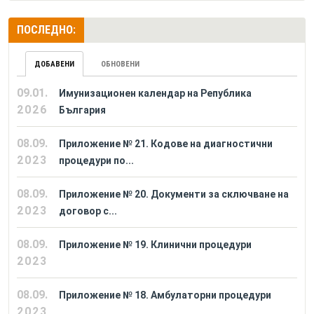
ПОСЛЕДНО:
ДОБАВЕНИ
ОБНОВЕНИ
09.01.
Имунизационен календар на Република
2026
България
08.09.
Приложение № 21. Кодове на диагностични
2023
процедури по...
08.09.
Приложение № 20. Документи за сключване на
2023
договор с...
08.09.
Приложение № 19. Клинични процедури
2023
08.09.
Приложение № 18. Амбулаторни процедури
2023