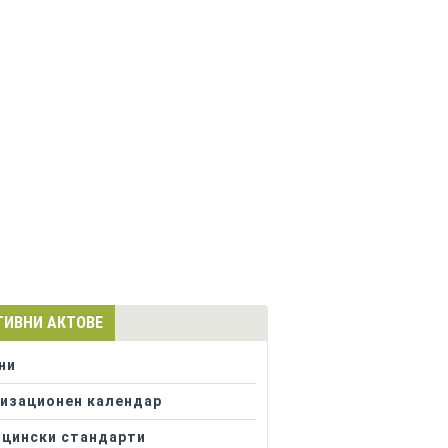
ТИВНИ АКТОВЕ
ни
изационен календар
цински стандарти