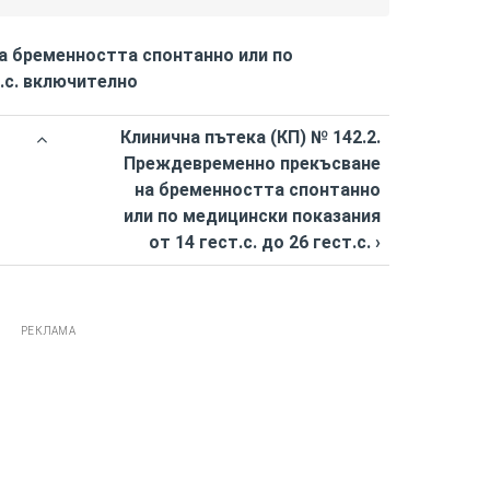
а бременността спонтанно или по
.с. включително
Клинична пътека (КП) № 142.2.
Преждевременно прекъсване
на бременността спонтанно
или по медицински показания
от 14 гест.с. до 26 гест.с. ›
РЕКЛАМА