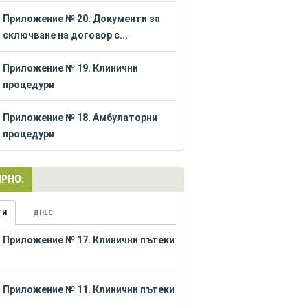
Приложение № 20. Документи за
сключване на договор с...
Приложение № 19. Клинични
процедури
Приложение № 18. Амбулаторни
процедури
РНО:
ГИ
ДНЕС
Приложение № 17. Клинични пътеки
Приложение № 11. Клинични пътеки