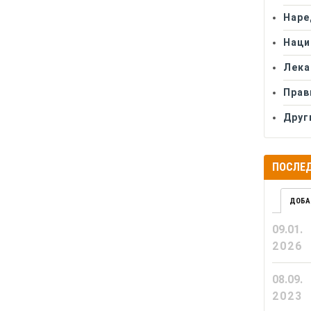
Наре
Наци
Лека
Прав
Друг
ПОСЛЕД
ДОБА
09.01.
2026
08.09.
2023