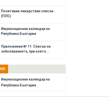
Позитивен лекарствен списък
(ПЛС)
Имунизационен календар на
Република България
Приложение № 11. Списък на
заболяванията, при които...
ЛНО
Имунизационен календар на
Република България
РЕКЛАМА