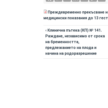
Преждевременно прекъсване н
медицински показания до 13 гест
‹ Клинична пътека (КП) № 141.
Раждане, независимо от срока
на бременността,
предлежанието на плода и
начина на родоразрешение