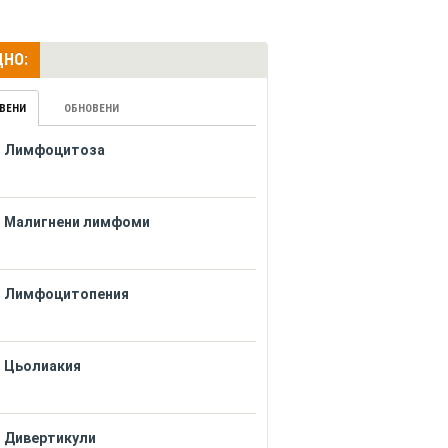
НО:
ВЕНИ
ОБНОВЕНИ
Лимфоцитоза
Малигнени лимфоми
Лимфоцитопения
Цьолиакия
Дивертикули