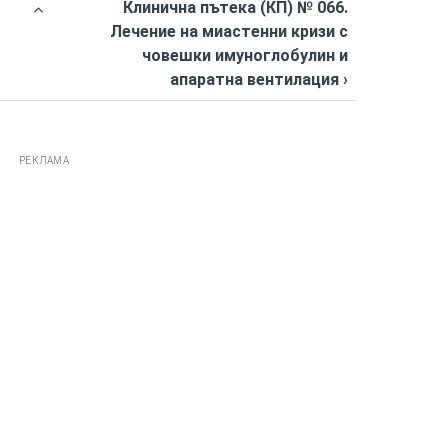
Клинична пътека (КП) № 066.
Лечение на миастенни кризи с
човешки имуноглобулин и
апаратна вентилация ›
РЕКЛАМА