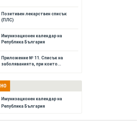
Позитивен лекарствен списък
(ПЛС)
Имунизационен календар на
Република България
Приложение № 11. Списък на
заболяванията, при които...
ЛНО
Имунизационен календар на
Република България
РЕКЛАМА