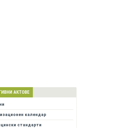
ТИВНИ АКТОВЕ
ни
изационен календар
цински стандарти