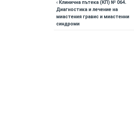
‹ Клинична пътека (КП) № 064.
Диагностика и лечение на
миастения гравис и миастенни
синдроми