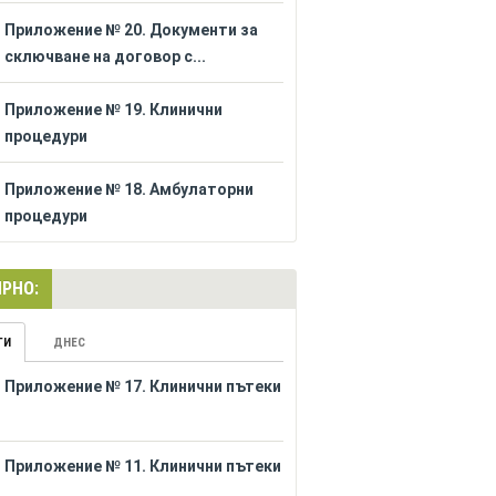
Приложение № 20. Документи за
сключване на договор с...
Приложение № 19. Клинични
процедури
Приложение № 18. Амбулаторни
процедури
РНО:
ГИ
ДНЕС
Приложение № 17. Клинични пътеки
Приложение № 11. Клинични пътеки