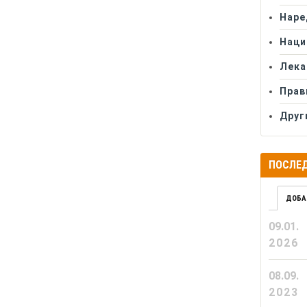
Наре
Наци
Лека
Прав
Друг
ПОСЛЕД
ДОБА
09.01.
2026
08.09.
2023