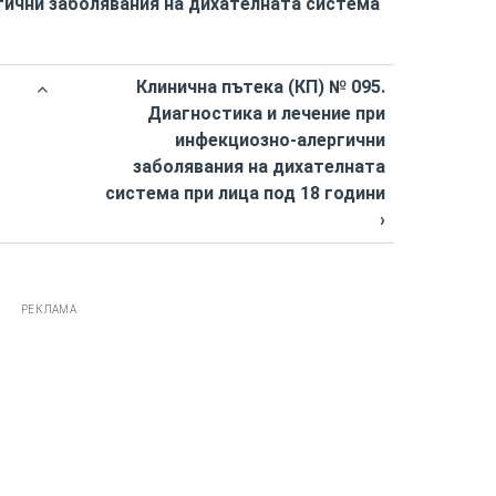
гични заболявания на дихателната система
Клинична пътека (КП) № 095.
Диагностика и лечение при
инфекциозно-алергични
заболявания на дихателната
система при лица под 18 години
›
РЕКЛАМА