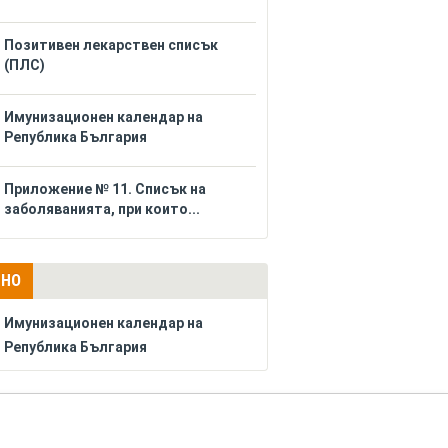
Позитивен лекарствен списък
(ПЛС)
Имунизационен календар на
Република България
Приложение № 11. Списък на
заболяванията, при които...
ЛНО
Имунизационен календар на
Република България
РЕКЛАМА