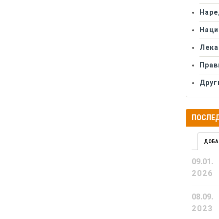
Наре
Наци
Лека
Прав
Друг
ПОСЛЕД
ДОБА
09.01.
2026
08.09.
2023