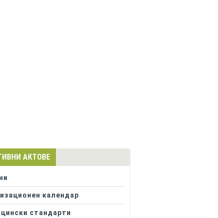
ТИВНИ АКТОВЕ
ни
изационен календар
цински стандарти