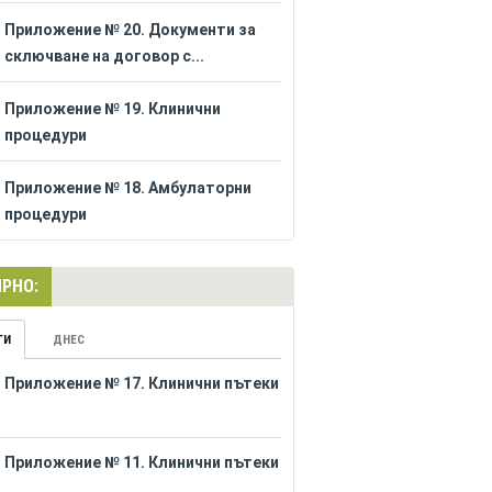
Приложение № 20. Документи за
сключване на договор с...
Приложение № 19. Клинични
процедури
Приложение № 18. Амбулаторни
процедури
РНО:
ГИ
ДНЕС
Приложение № 17. Клинични пътеки
Приложение № 11. Клинични пътеки