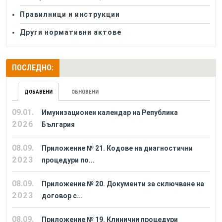
Правилници и инструкции
Други нормативни актове
ПОСЛЕДНО:
ДОБАВЕНИ
ОБНОВЕНИ
09.01.
Имунизационен календар на Република
2026
България
08.09.
Приложение № 21. Кодове на диагностични
2023
процедури по...
08.09.
Приложение № 20. Документи за сключване на
2023
договор с...
08.09.
Приложение № 19. Клинични процедури