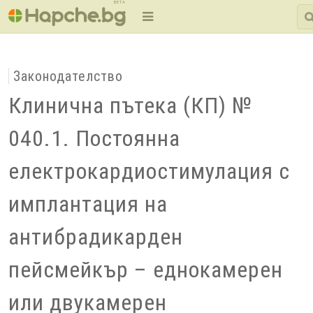
BETA
Законодателство
Клинична пътека (КП) №
040.1. Постоянна
електрокардиостимулация с
имплантация на
антибрадикарден
пейсмейкър – еднокамерен
или двукамерен