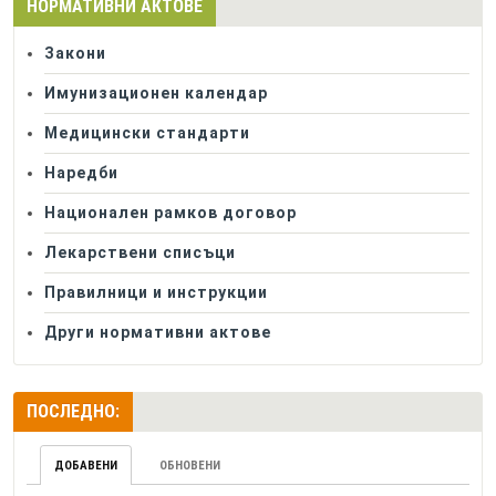
НОРМАТИВНИ АКТОВЕ
Закони
Имунизационен календар
Медицински стандарти
Наредби
Национален рамков договор
Лекарствени списъци
Правилници и инструкции
Други нормативни актове
ПОСЛЕДНО:
ДОБАВЕНИ
ОБНОВЕНИ