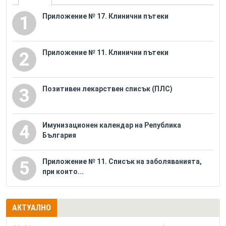
Приложение № 17. Клинични пътеки
1
Приложение № 11. Клинични пътеки
2
Позитивен лекарствен списък (ПЛС)
3
Имунизационен календар на Република
4
България
Приложение № 11. Списък на заболяванията,
5
при които...
АКТУАЛНО