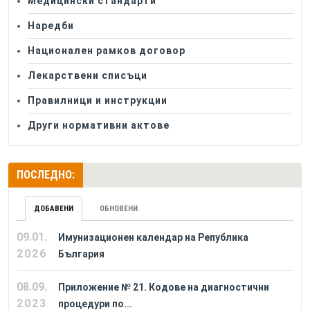
Медицински стандарти
Наредби
Национален рамков договор
Лекарствени списъци
Правилници и инструкции
Други нормативни актове
ПОСЛЕДНО:
ДОБАВЕНИ
ОБНОВЕНИ
09.01.
Имунизационен календар на Република
2026
България
08.09.
Приложение № 21. Кодове на диагностични
2023
процедури по...