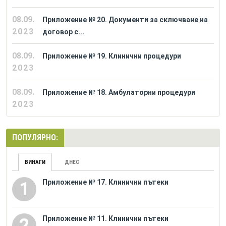
08.09.
Приложение № 20. Документи за сключване на
2023
договор с...
08.09.
Приложение № 19. Клинични процедури
2023
08.09.
Приложение № 18. Амбулаторни процедури
2023
ПОПУЛЯРНО:
ВИНАГИ
ДНЕС
Приложение № 17. Клинични пътеки
1
Приложение № 11. Клинични пътеки
2