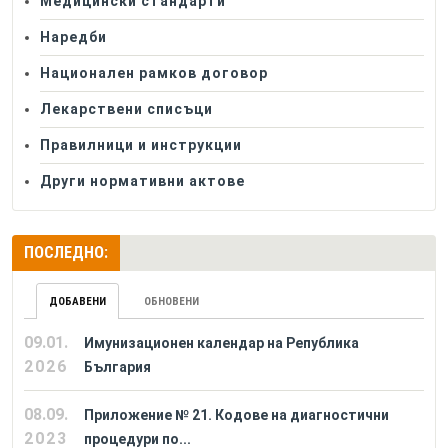
Медицински стандарти
Наредби
Национален рамков договор
Лекарствени списъци
Правилници и инструкции
Други нормативни актове
ПОСЛЕДНО:
ДОБАВЕНИ
ОБНОВЕНИ
09.01.
Имунизационен календар на Република
2026
България
08.09.
Приложение № 21. Кодове на диагностични
2023
процедури по...