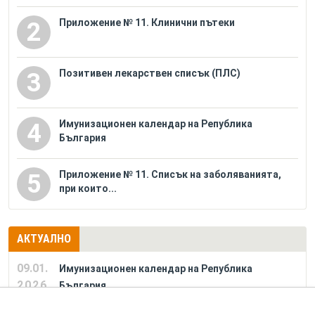
Приложение № 11. Клинични пътеки
2
Позитивен лекарствен списък (ПЛС)
3
Имунизационен календар на Република
4
България
Приложение № 11. Списък на заболяванията,
5
при които...
АКТУАЛНО
09.01.
Имунизационен календар на Република
2026
България