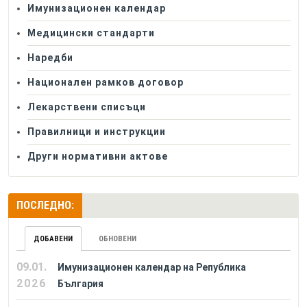
Имунизационен календар
Медицински стандарти
Наредби
Национален рамков договор
Лекарствени списъци
Правилници и инструкции
Други нормативни актове
ПОСЛЕДНО:
ДОБАВЕНИ
ОБНОВЕНИ
09.01.
Имунизационен календар на Република
2026
България