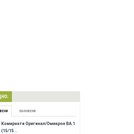
НО:
ВЕНИ
ОБНОВЕНИ
Комирнати Оригинал/Омикрон BA.1
(15/15...