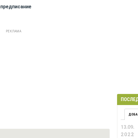
 предписание
РЕКЛАМА
ПОСЛЕД
ДОБА
13.09.
2022