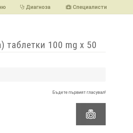
ню
Диагноза
Специалисти
) таблетки 100 mg x 50
подели
Бъдете първият гласувал!