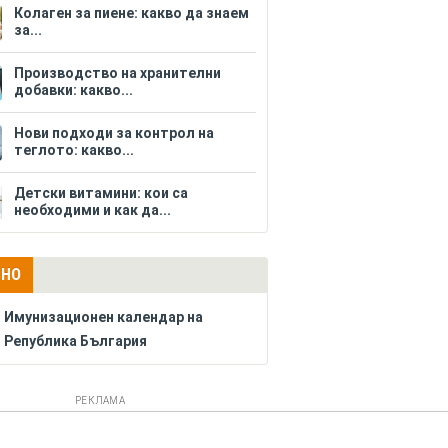
Колаген за пиене: какво да знаем
за...
Производство на хранителни
добавки: какво...
Нови подходи за контрол на
теглото: какво...
Детски витамини: кои са
необходими и как да...
ЛНО
Имунизационен календар на
Република България
РЕКЛАМА