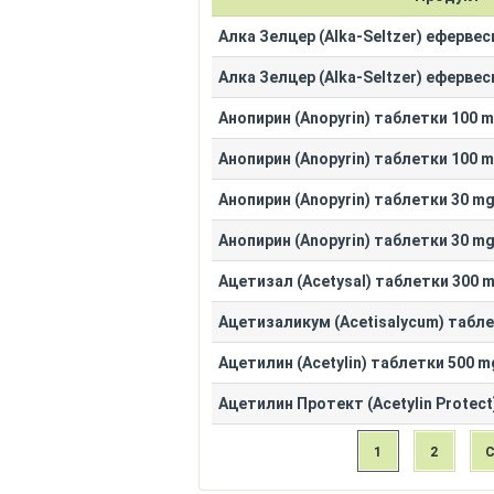
Алка Зелцер (Alka-Seltzer) ефервес
Алка Зелцер (Alka-Seltzer) ефервес
Анопирин (Anopyrin) таблетки 100 m
Анопирин (Anopyrin) таблетки 100 m
Анопирин (Anopyrin) таблетки 30 mg
Анопирин (Anopyrin) таблетки 30 mg
Ацетизал (Acetysal) таблетки 300 
Ацетизаликум (Acetisalycum) табл
Ацетилин (Acetylin) таблетки 500 m
Ацетилин Протект (Acetylin Prote
1
2