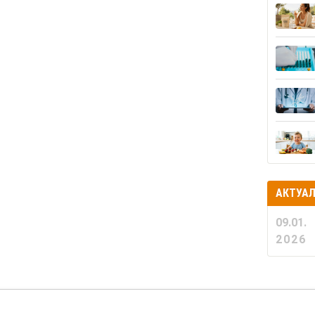
АКТУА
09.01.
2026