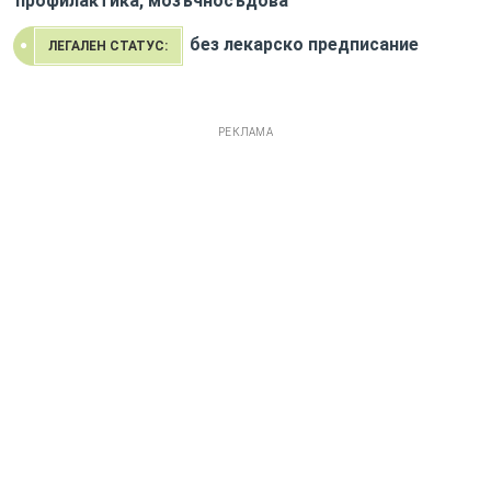
профилактика, мозъчносъдова
без лекарско предписание
ЛЕГАЛЕН СТАТУС:
РЕКЛАМА