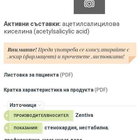
Активни съставки:
ацетилсалицилова
киселина (acetylsalicylic acid)
Внимание!
Преди употреба се консултирайте с
лекар (фармацевт) и прочетете листовката!
Листовка за пациента
(PDF)
Кратка характеристика на продукта
(PDF)
Източници
Zentiva
ПРОИЗВОДИТЕЛ/ВНОСИТЕЛ:
стенокардия, нестабилна
;
ПОКАЗАНИЯ: