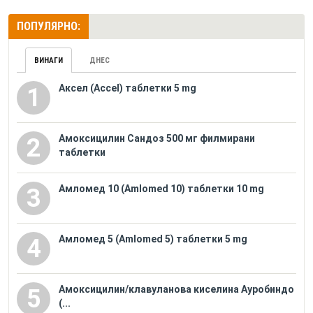
ПОПУЛЯРНО:
ВИНАГИ
ДНЕС
Аксел (Accel) таблетки 5 mg
1
Амоксицилин Сандоз 500 мг филмирани
2
таблетки
Амломед 10 (Amlomed 10) таблетки 10 mg
3
Амломед 5 (Amlomed 5) таблетки 5 mg
4
Амоксицилин/клавуланова киселина Ауробиндо
5
(...