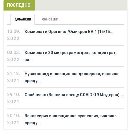
ПОСЛЕДНО:
ДОБАВЕНИ
ОБНОВЕНИ
13.09.
Комирнати Оригинал/Омикрон BA.1 (15/15...
2022
03.03.
Комирнати 30 микрограма/доза концентрат
2022
за...
21.12.
Нуваксовид инжекционна дисперсия, ваксина
2021
срещу...
29.10.
Спайквакс (Ваксина срещу COVID-19 Модерна)...
2021
20.10.
Ваксзеврия инжекционна суспензия, ваксина
2021
срещу...