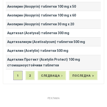
Анопирин (Anopyrin) таблетки 100 mg x 50
Анопирин (Anopyrin) таблетки 100 mg x 60
Анопирин (Anopyrin) таблетки 30 mg x 20
Ацетизал (Acetysal) таблетки 300 mg
Ацетизаликум (Acetisalycum) таблетки 500 mg
Ацетилин (Acetylin) таблетки 500 mg
Ацетилин Протект (Acetylin Protect) 100 mg
стомашноустойчиви таблетки
1
2
СЛЕДВАЩА
ПОСЛЕДНА
РЕКЛАМА