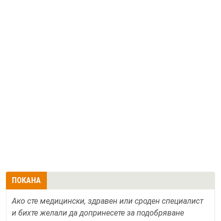
ПОКАНА
Ако сте медицински, здравен или сроден специалист
и бихте желали да допринесете за подобряване