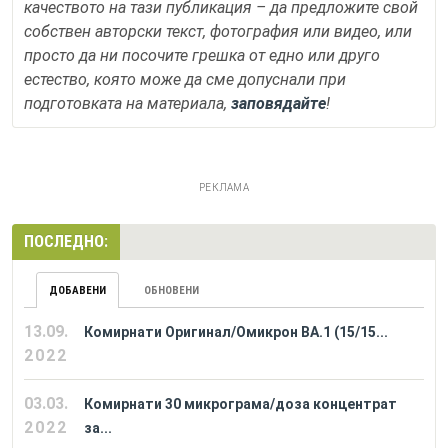
качеството на тази публикация – да предложите свой
собствен авторски текст, фотография или видео, или
просто да ни посочите грешка от едно или друго
естество, която може да сме допуснали при
подготовката на материала,
заповядайте
!
РЕКЛАМА
ПОСЛЕДНО:
ДОБАВЕНИ
ОБНОВЕНИ
13.09.
Комирнати Оригинал/Омикрон BA.1 (15/15...
2022
03.03.
Комирнати 30 микрограма/доза концентрат
2022
за...