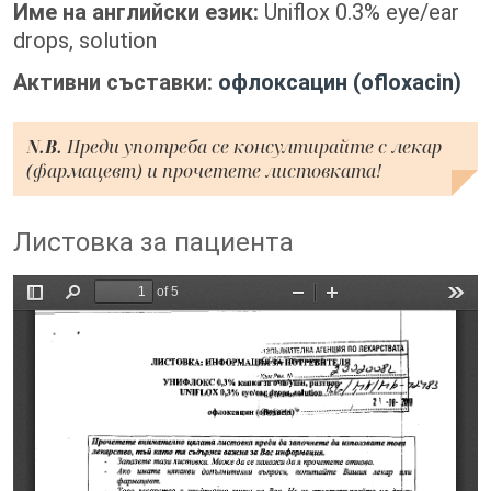
Име на английски език:
Uniflox 0.3% eye/ear
drops, solution
Активни съставки:
офлоксацин (ofloxacin)
N.B.
Преди употреба се консултирайте с лекар
(фармацевт) и прочетете листовката!
Листовка за пациента