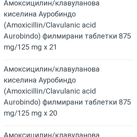
Амоксицилин/клавуланова
киселина Ауробиндо
(Amoxicillin/Clavulanic acid
Aurobindo) филмирани таблетки 875
mg/125 mg x 21
Амоксицилин/клавуланова
киселина Ауробиндо
(Amoxicillin/Clavulanic acid
Aurobindo) филмирани таблетки 875
mg/125 mg x 20
Амоксицилин/клавуланова