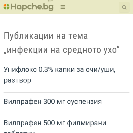
BETA
Публикации на тема
„инфекции на средното ухо“
Унифлокс 0.3% капки за очи/уши,
разтвор
Вилпрафен 300 мг суспензия
Вилпрафен 500 мг филмирани