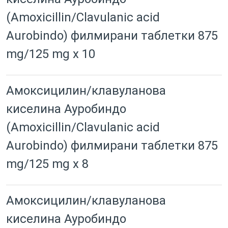
(Amoxicillin/Clavulanic acid
Aurobindo) филмирани таблетки 875
mg/125 mg x 10
Амоксицилин/клавуланова
киселина Ауробиндо
(Amoxicillin/Clavulanic acid
Aurobindo) филмирани таблетки 875
mg/125 mg x 8
Амоксицилин/клавуланова
киселина Ауробиндо