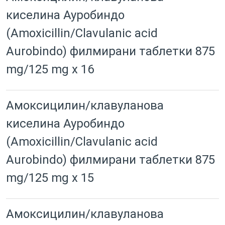
киселина Ауробиндо
(Amoxicillin/Clavulanic acid
Aurobindo) филмирани таблетки 875
mg/125 mg x 16
Амоксицилин/клавуланова
киселина Ауробиндо
(Amoxicillin/Clavulanic acid
Aurobindo) филмирани таблетки 875
mg/125 mg x 15
Амоксицилин/клавуланова