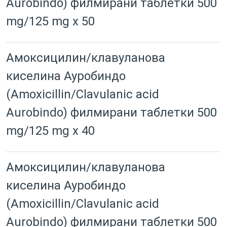
Aurobindo) филмирани таблетки 500
mg/125 mg x 50
Амоксицилин/клавуланова
киселина Ауробиндо
(Amoxicillin/Clavulanic acid
Aurobindo) филмирани таблетки 500
mg/125 mg x 40
Амоксицилин/клавуланова
киселина Ауробиндо
(Amoxicillin/Clavulanic acid
Aurobindo) филмирани таблетки 500