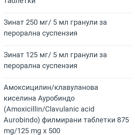
таблетки
Зинат 250 мг/ 5 мл гранули за
перорална суспензия
Зинат 125 мг/ 5 мл гранули за
перорална суспензия
Амоксицилин/клавуланова
киселина Ауробиндо
(Amoxicillin/Clavulanic acid
Aurobindo) филмирани таблетки 875
mg/125 mg x 500