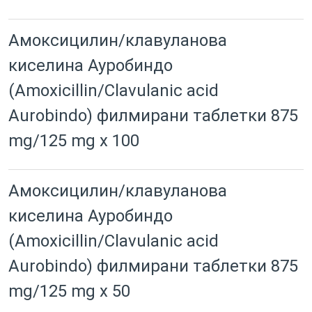
Амоксицилин/клавуланова
киселина Ауробиндо
(Amoxicillin/Clavulanic acid
Aurobindo) филмирани таблетки 875
mg/125 mg x 100
Амоксицилин/клавуланова
киселина Ауробиндо
(Amoxicillin/Clavulanic acid
Aurobindo) филмирани таблетки 875
mg/125 mg x 50