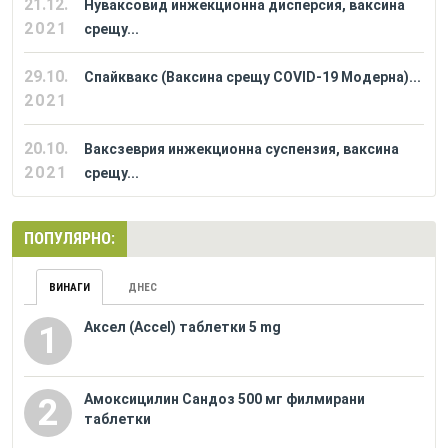
21.12.
Нуваксовид инжекционна дисперсия, ваксина
2021
срещу...
29.10.
Спайквакс (Ваксина срещу COVID-19 Модерна)...
2021
20.10.
Ваксзеврия инжекционна суспензия, ваксина
2021
срещу...
ПОПУЛЯРНО:
ВИНАГИ
ДНЕС
Аксел (Accel) таблетки 5 mg
1
Амоксицилин Сандоз 500 мг филмирани
2
таблетки