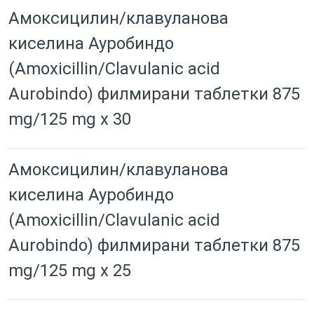
Амоксицилин/клавуланова
киселина Ауробиндо
(Amoxicillin/Clavulanic acid
Aurobindo) филмирани таблетки 875
mg/125 mg x 30
Амоксицилин/клавуланова
киселина Ауробиндо
(Amoxicillin/Clavulanic acid
Aurobindo) филмирани таблетки 875
mg/125 mg x 25