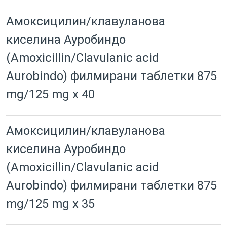
Амоксицилин/клавуланова
киселина Ауробиндо
(Amoxicillin/Clavulanic acid
Aurobindo) филмирани таблетки 875
mg/125 mg x 40
Амоксицилин/клавуланова
киселина Ауробиндо
(Amoxicillin/Clavulanic acid
Aurobindo) филмирани таблетки 875
mg/125 mg x 35