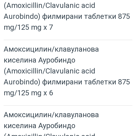
(Amoxicillin/Clavulanic acid
Aurobindo) филмирани таблетки 875
mg/125 mg x 7
Амоксицилин/клавуланова
киселина Ауробиндо
(Amoxicillin/Clavulanic acid
Aurobindo) филмирани таблетки 875
mg/125 mg x 6
Амоксицилин/клавуланова
киселина Ауробиндо