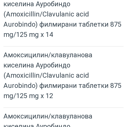
киселина Ауробиндо
(Amoxicillin/Clavulanic acid
Aurobindo) филмирани таблетки 875
mg/125 mg x 14
Амоксицилин/клавуланова
киселина Ауробиндо
(Amoxicillin/Clavulanic acid
Aurobindo) филмирани таблетки 875
mg/125 mg x 12
Амоксицилин/клавуланова
киселина Ауробиндо