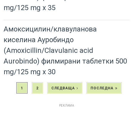
mg/125 mg x 35
Амоксицилин/клавуланова
киселина Ауробиндо
(Amoxicillin/Clavulanic acid
Aurobindo) филмирани таблетки 500
mg/125 mg x 30
1
2
СЛЕДВАЩА
ПОСЛЕДНА
РЕКЛАМА