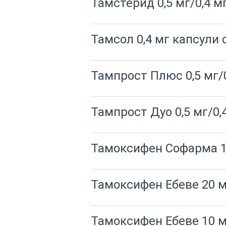
Тамстерид 0,5 мг/0,4 м
Тамсол 0,4 мг капсули
Тампрост Плюс 0,5 мг/
Тампрост Дуо 0,5 мг/0,
Тамоксифен Софарма 1
Тамоксифен Ебеве 20 м
Тамоксифен Ебеве 10 м