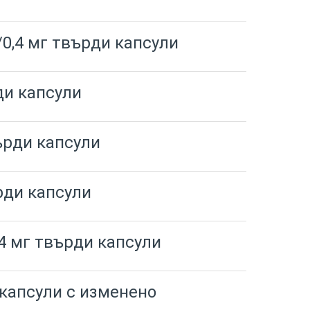
/0,4 мг твърди капсули
ди капсули
ърди капсули
рди капсули
,4 мг твърди капсули
 капсули с изменено