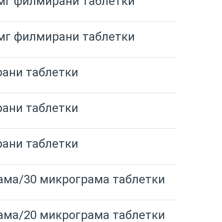
 мг филмирани таблетки
 мг филмирани таблетки
рани таблетки
рани таблетки
рани таблетки
рама/30 микрограма таблетки
рама/20 микрограма таблетки