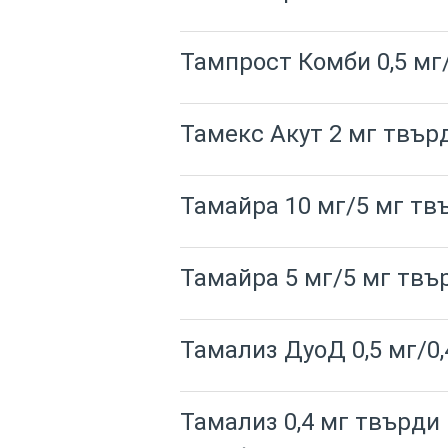
Тампрост Комби 0,5 мг
Тамекс Акут 2 мг твър
Тамайра 10 мг/5 мг тв
Тамайра 5 мг/5 мг твъ
Тамализ ДуоД 0,5 мг/0
Тамализ 0,4 мг твърди