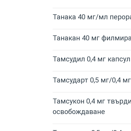
Танака 40 мг/мл перор
Танакан 40 мг филмир
Тамсудил 0,4 мг капсу
Тамсударт 0,5 мг/0,4 м
Тамсукон 0,4 мг твърд
освобождаване