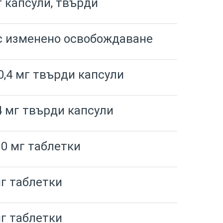
г капсули, твърди
 с изменено освобождаване
0,4 мг твърди капсули
4 мг твърди капсули
0 мг таблетки
г таблетки
г таблетки