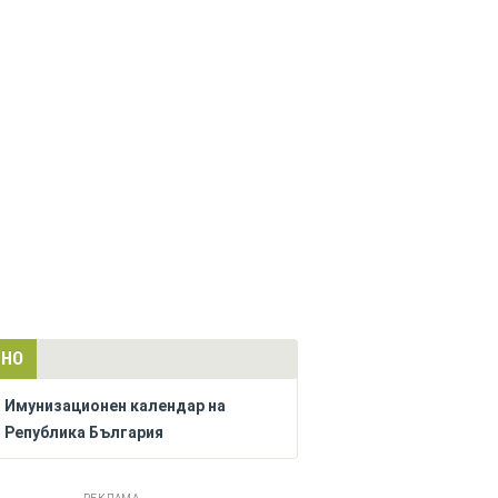
ЛНО
Имунизационен календар на
Република България