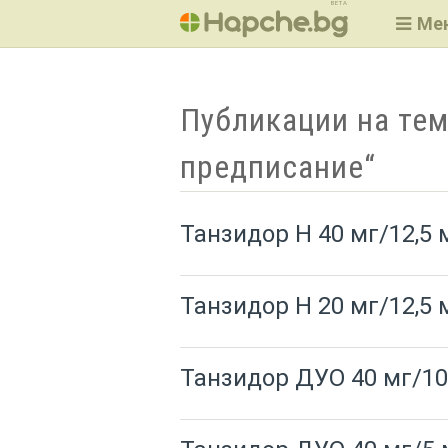
BETA
Ме
Публикации на тем
предписание“
Танзидор H 40 мг/12,5
Танзидор H 20 мг/12,5
Танзидор ДУО 40 мг/1