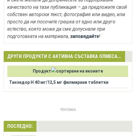
качеството на тази публикация – да предложите свой
собствен авторски текст, фотография или видео, или
просто да ни посочите грешка от едно или друго
естество, която може да сме допуснали при
подготовката на материала,
заповядайте
!
ДРУГИ ПРОДУКТИ С АКТИВНА СЪСТАВКА ОЛМЕСАРТАН МЕДОКСОМИЛ + ХИДРОХЛОРОТИАЗИД (OLMESARTAN MEDOXOMIL + HYDROCHLOROTHIAZIDE)
Продукт
Танзидор H 40 мг/12,5 мг филмирани таблетки
РЕКЛАМА
ПОСЛЕДНО: