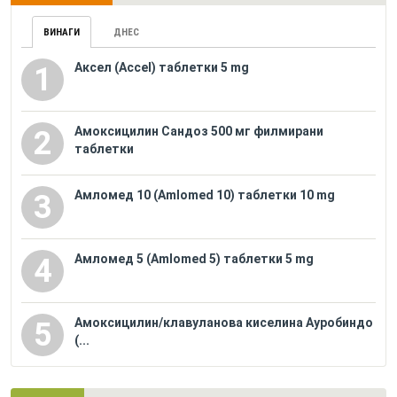
ВИНАГИ
ДНЕС
Аксел (Accel) таблетки 5 mg
1
Амоксицилин Сандоз 500 мг филмирани
2
таблетки
Амломед 10 (Amlomed 10) таблетки 10 mg
3
Амломед 5 (Amlomed 5) таблетки 5 mg
4
Амоксицилин/клавуланова киселина Ауробиндо
5
(...