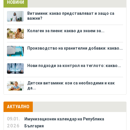
НОВИНИ
Витамини: какво представляват и защо са
важни?
Колаген за пиене: какво да знаем за...
Производство на хранителни добавки: какво...
Нови подходи за контрол на теглото: какво...
Детски витамини: кои са необходими и как
да...
АКТУАЛНО
09.01.
Имунизационен календар на Република
2026
България