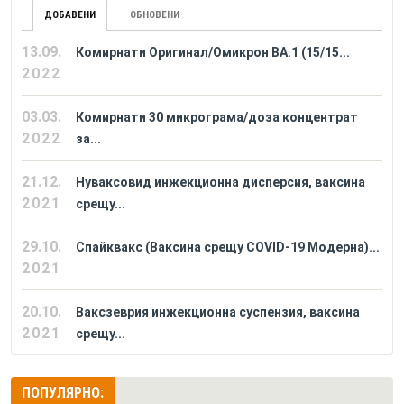
ДОБАВЕНИ
ОБНОВЕНИ
13.09.
Комирнати Оригинал/Омикрон BA.1 (15/15...
2022
03.03.
Комирнати 30 микрограма/доза концентрат
2022
за...
21.12.
Нуваксовид инжекционна дисперсия, ваксина
2021
срещу...
29.10.
Спайквакс (Ваксина срещу COVID-19 Модерна)...
2021
20.10.
Ваксзеврия инжекционна суспензия, ваксина
2021
срещу...
ПОПУЛЯРНО: