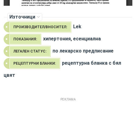
Източници
Lek
ПРОИЗВОДИТЕЛ/ВНОСИТЕЛ:
хипертония, есенциална
ПОКАЗАНИЯ:
по лекарско предписание
ЛЕГАЛЕН СТАТУС:
рецептурна бланка с бял
РЕЦЕПТУРНИ БЛАНКИ:
цвят
РЕКЛАМА