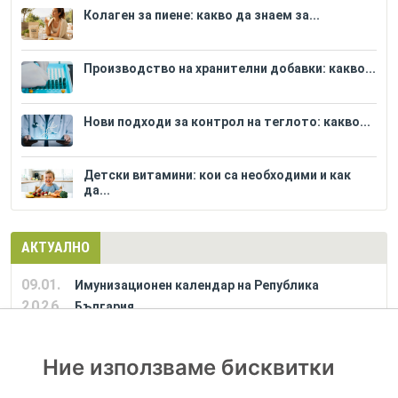
Колаген за пиене: какво да знаем за...
Производство на хранителни добавки: какво...
Нови подходи за контрол на теглото: какво...
Детски витамини: кои са необходими и как
да...
АКТУАЛНО
09.01.
Имунизационен календар на Република
2026
България
Ние използваме бисквитки
РЕКЛАМА