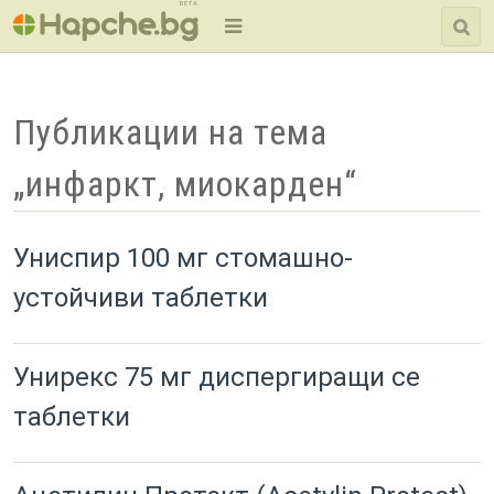
BETA
Публикации на тема
„инфаркт, миокарден“
Униспир 100 мг стомашно-
устойчиви таблетки
Унирекс 75 мг диспергиращи се
таблетки