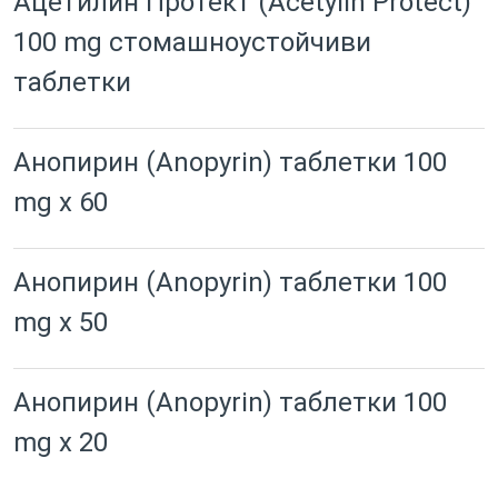
Ацетилин Протект (Acetylin Protect)
100 mg стомашноустойчиви
таблетки
Анопирин (Anopyrin) таблетки 100
mg x 60
Анопирин (Anopyrin) таблетки 100
mg x 50
Анопирин (Anopyrin) таблетки 100
mg x 20