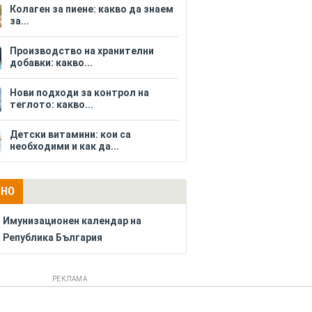
Колаген за пиене: какво да знаем
за...
Производство на хранителни
добавки: какво...
Нови подходи за контрол на
теглото: какво...
Детски витамини: кои са
необходими и как да...
ЛНО
Имунизационен календар на
Република България
РЕКЛАМА