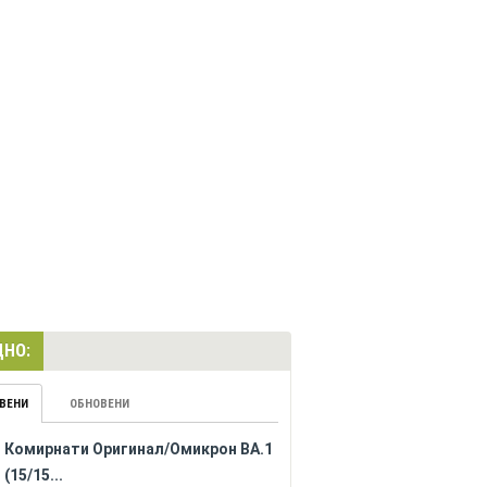
НО:
ВЕНИ
ОБНОВЕНИ
Комирнати Оригинал/Омикрон BA.1
(15/15...