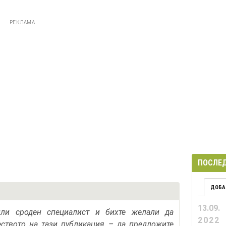
РЕКЛАМА
ПОСЛЕД
ДОБА
13.09.
или сроден специалист и бихте желали да
2022
еството на тази публикация – да предложите