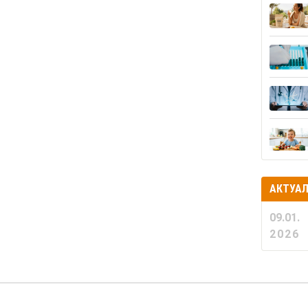
АКТУА
09.01.
2026