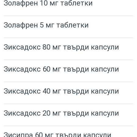
Золафрен 10 мг таблетки
Золафрен 5 мг таблетки
Зиксадокс 80 мг твърди капсули
Зиксадокс 60 мг твърди капсули
Зиксадокс 40 мг твърди капсули
Зиксадокс 20 мг твърди капсули
Зисипра 60 мг твърди капсули