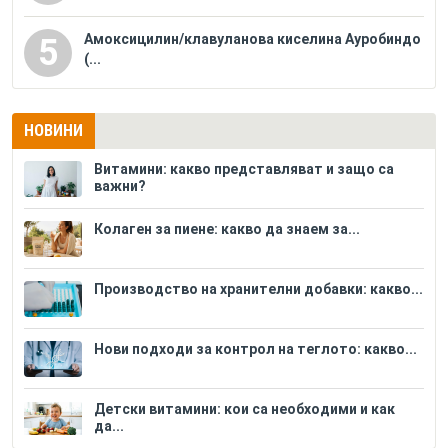
Амоксицилин/клавуланова киселина Ауробиндо
5
(...
НОВИНИ
Витамини: какво представляват и защо са
важни?
Колаген за пиене: какво да знаем за...
Производство на хранителни добавки: какво...
Нови подходи за контрол на теглото: какво...
Детски витамини: кои са необходими и как
да...