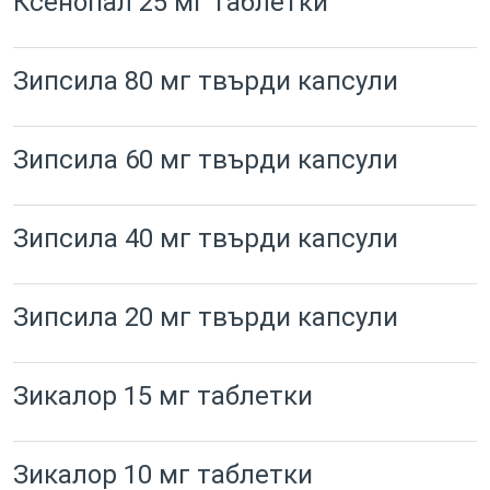
Ксенопал 25 мг таблетки
Зипсила 80 мг твърди капсули
Зипсила 60 мг твърди капсули
Зипсила 40 мг твърди капсули
Зипсила 20 мг твърди капсули
Зикалор 15 мг таблетки
Зикалор 10 мг таблетки