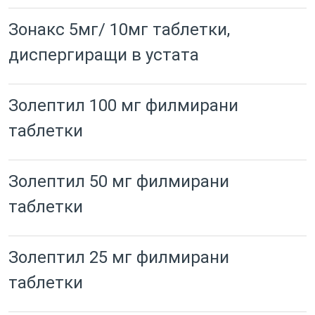
Зонакс 5мг/ 10мг таблетки,
диспергиращи в устата
Золептил 100 мг филмирани
таблетки
Золептил 50 мг филмирани
таблетки
Золептил 25 мг филмирани
таблетки