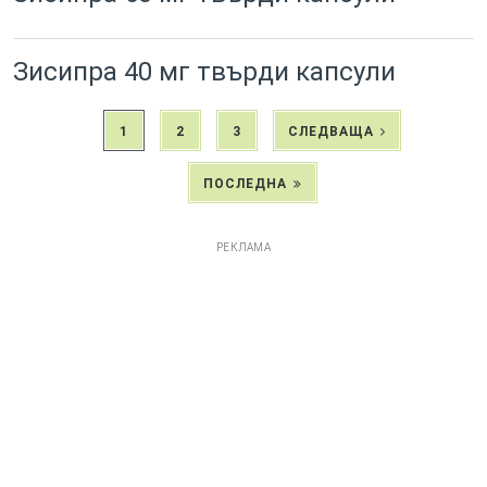
Зисипра 40 мг твърди капсули
1
2
3
СЛЕДВАЩА
ПОСЛЕДНА
РЕКЛАМА