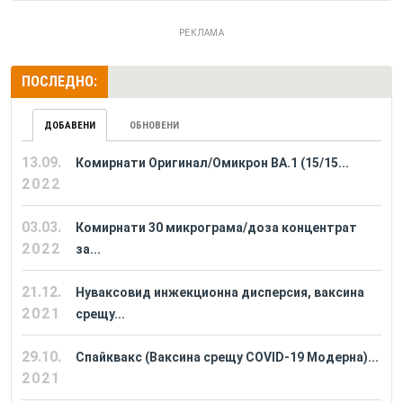
РЕКЛАМА
ПОСЛЕДНО:
ДОБАВЕНИ
ОБНОВЕНИ
13.09.
Комирнати Оригинал/Омикрон BA.1 (15/15...
2022
03.03.
Комирнати 30 микрограма/доза концентрат
2022
за...
21.12.
Нуваксовид инжекционна дисперсия, ваксина
2021
срещу...
29.10.
Спайквакс (Ваксина срещу COVID-19 Модерна)...
2021