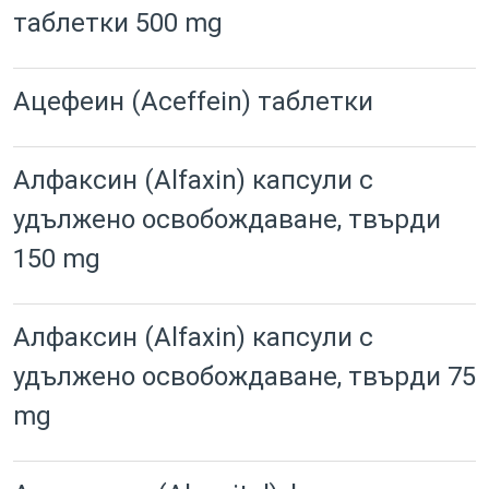
таблетки 500 mg
Ацефеин (Aceffein) таблетки
Алфаксин (Alfaxin) капсули с
удължено освобождаване, твърди
150 mg
Алфаксин (Alfaxin) капсули с
удължено освобождаване, твърди 75
mg