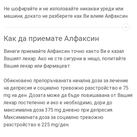
Не шофирайте и не използвайте никакви уреди или
машини, докато не разберете как Ви влияе Алфаксин.
Как да приемате Алфаксин
Винаги приемайте Алфаксин точно както Ви е казал
Вашият лекар. Ако не сте сигурни в нещо, попитайте
Вашия лекар или фармацевт.
Обикновено препоръчваната начална доза за лечение
на депресия и социално тревожно разстройство е 75
mg на ден. Дозата може да бъде повишавана от Вашия
лекар постепенно и ако е необходимо, дори до
максимална доза 375 mg дневно при депресия.
Максималната доза за социално тревожно
разстройство е 225 mg/ден.