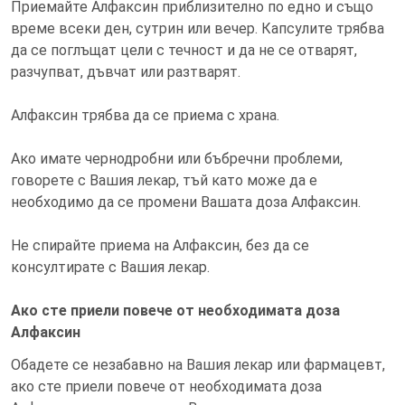
Приемайте Алфаксин приблизително по едно и също
време всеки ден, сутрин или вечер. Капсулите трябва
да се поглъщат цели с течност и да не се отварят,
разчупват, дъвчат или разтварят.
Алфаксин трябва да се приема с храна.
Ако имате чернодробни или бъбречни проблеми,
говорете с Вашия лекар, тъй като може да е
необходимо да се промени Вашата доза Алфаксин.
Не спирайте приема на Алфаксин, без да се
консултирате с Вашия лекар.
Ако сте приели повече от необходимата доза
Алфаксин
Обадете се незабавно на Вашия лекар или фармацевт,
ако сте приели повече от необходимата доза