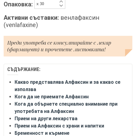
Опаковка:
Активни съставки:
венлафаксин
(venlafaxine)
Преди употреба се консултирайте с лекар
(фармацевт) и прочетете листовката!
СЪДЪРЖАНИЕ:
Какво представлява Алфаксин и за какво се
използва
Кога да не приемате Алфаксин
Кога да обърнете специално внимание при
употребата на Алфаксин
Прием на други лекарства
Прием на Алфаксин с храни и напитки
Бременност и кърмене