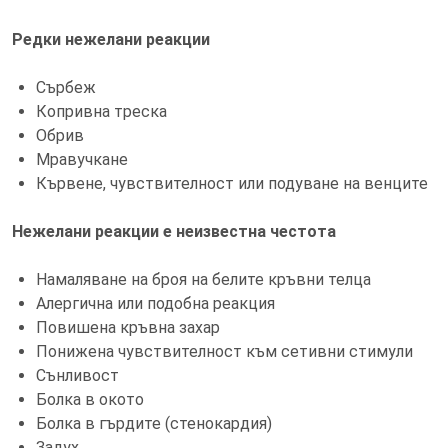
Редки нежелани реакции
Сърбеж
Копривна треска
Обрив
Мравучкане
Кървене, чувствителност или подуване на венците
Нежелани реакции е неизвестна честота
Намаляване на броя на белите кръвни телца
Алергична или подобна реакция
Повишена кръвна захар
Понижена чувствителност към сетивни стимули
Сънливост
Болка в окото
Болка в гърдите (стенокардия)
Задух