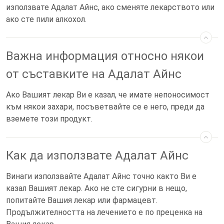
използвате Адалат Айнс, ако сменяте лекарството или
ако сте пили алкохол.
Важна информация относно някои
от съставките на Адалат Айнс
Ако Вашият лекар Ви е казал, че имате непоносимост
към някои захари, посъветвайте се е него, преди да
вземете този продукт.
Как да използвате Адалат Айнс
Винаги използвайте Адалат Айнс точно както Ви е
казал Вашият лекар. Ако не сте сигурни в нещо,
попитайте Вашия лекар или фармацевт.
Продължителността на лечението е по преценка на