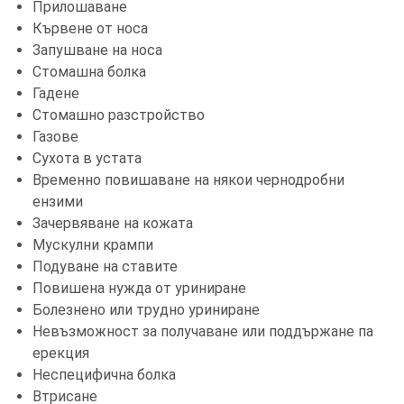
Прилошаване
Кървене от носа
Запушване на носа
Стомашна болка
Гадене
Стомашно разстройство
Газове
Сухота в устата
Временно повишаване на някои чернодробни
ензими
Зачервяване на кожата
Мускулни крампи
Подуване на ставите
Повишена нужда от уриниране
Болезнено или трудно уриниране
Невъзможност за получаване или поддържане па
ерекция
Неспецифична болка
Втрисане