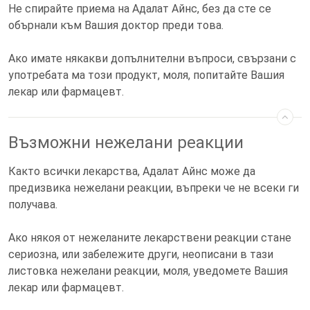
Не спирайте приема на Адалат Айнс, без да сте се
обърнали към Вашия доктор преди това.
Ако имате някакви допълнителни въпроси, свързани с
употребата ма този продукт, моля, попитайте Вашия
лекар или фармацевт.
Възможни нежелани реакции
Както всички лекарства, Адалат Айнс може да
предизвика нежелани реакции, въпреки че не всеки ги
получава.
Ако някоя от нежеланите лекарствени реакции стане
сериозна, или забележите други, неописани в тази
листовка нежелани реакции, моля, уведомете Вашия
лекар или фармацевт.