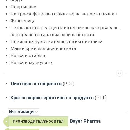
Повръщане
Гастроезофагеална сфинктерна недостатъчност
Жълтеница
Тежка кожна реакция и интензивно зачервяване,
олющване на връхния слой на кожата
Повишена чувствителност към светлина
Малки кръвоизливи в кожата
Болка в ставите
Болка в мускулите
Листовка за пациента
(PDF)
Кратка характеристика на продукта
(PDF)
Източници
Bayer Pharma
ПРОИЗВОДИТЕЛ/ВНОСИТЕЛ: