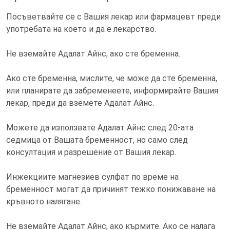
Посъветвайте се с Вашия лекар или фармацевт преди
употребата на което и да е лекарство.
Не вземайте Адалат Айнс, ако сте бременна.
Ако сте бременна, мислите, че може да сте бременна,
или планирате да забременеете, информирайте Вашия
лекар, преди да вземете Адалат Айнс.
Можете да използвате Адалат Айнс след 20-ата
седмица от Вашата бременност, но само след
консултация и разрешение от Вашия лекар.
Инжекциите магнезиев сулфат по време на
бременност могат да причинят тежко понижаване на
кръвното налягане.
Не вземайте Адалат Айнс, ако кърмите. Ако се налага