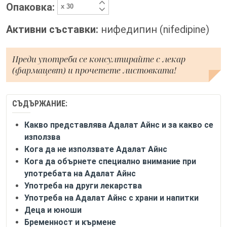
Опаковка:
Активни съставки:
нифедипин (nifedipine)
Преди употреба се консултирайте с лекар
(фармацевт) и прочетете листовката!
СЪДЪРЖАНИЕ:
Какво представлява Адалат Айнс и за какво се
използва
Кога да не използвате Адалат Айнс
Кога да обърнете специално внимание при
употребата на Адалат Айнс
Употреба на други лекарства
Употреба на Адалат Айнс с храни и напитки
Деца и юноши
Бременност и кърмене