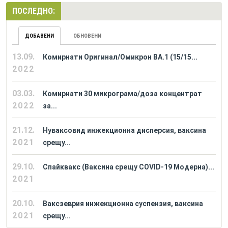
ПОСЛЕДНО:
ДОБАВЕНИ
ОБНОВЕНИ
13.09.
Комирнати Оригинал/Омикрон BA.1 (15/15...
2022
03.03.
Комирнати 30 микрограма/доза концентрат
2022
за...
21.12.
Нуваксовид инжекционна дисперсия, ваксина
2021
срещу...
29.10.
Спайквакс (Ваксина срещу COVID-19 Модерна)...
2021
20.10.
Ваксзеврия инжекционна суспензия, ваксина
2021
срещу...