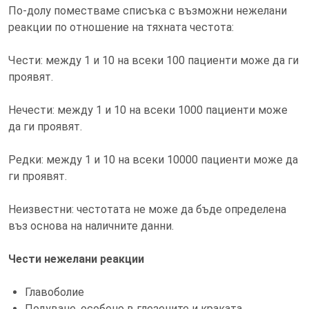
По-долу поместваме списъка с възможни нежелани
реакции по отношение на тяхната честота:
Чести: между 1 и 10 на всеки 100 пациенти може да ги
проявят.
Нечести: между 1 и 10 на всеки 1000 пациенти може
да ги проявят.
Редки: между 1 и 10 на всеки 10000 пациенти може да
ги проявят.
Неизвестни: честотата не може да бъде определена
въз основа на наличните данни.
Чести нежелани реакции
Главоболие
Подуване, особено в глезените и краката