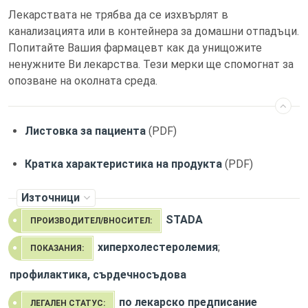
Лекарствата не трябва да се изхвърлят в
канализацията или в контейнера за домашни отпадъци.
Попитайте Вашия фармацевт как да унищожите
ненужните Ви лекарства. Тези мерки ще спомогнат за
опозване на околната среда.
Листовка за пациента
(PDF)
Кратка характеристика на продукта
(PDF)
Източници
STADA
ПРОИЗВОДИТЕЛ/ВНОСИТЕЛ:
хиперхолестеролемия
;
ПОКАЗАНИЯ:
профилактика, сърдечносъдова
по лекарско предписание
ЛЕГАЛЕН СТАТУС: