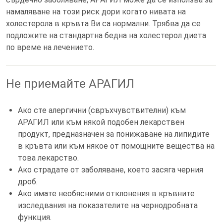
намаляване на този риск дори когато нивата на
холестерола в кръвта Ви са нормални. Трябва да се
подложите на стандартна бедна на холестерол диета
по време на лечението.
Не приемайте АРАГИЛ
Ако сте алергични (свръхчувствителни) към
АРАГИЛ или към някой подобен лекарствен
продукт, предназначен за понижаване на липидите
в кръвта или към някое от помощните вещества на
това лекарство.
Ако страдате от заболяване, което засяга черния
дроб.
Ако имате необясними отклонения в кръвните
изследвания на показателите на чернодробната
функция.