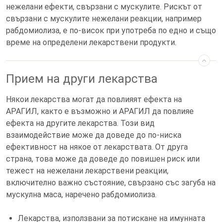
нежелани ефекти, свързани с мускулите. Рискът от
свързани с мускулите нежелани реакции, например
рабдомиолиза, е по-висок при употреба по едно и също
време на определени лекарствени продукти.
Прием на други лекарства
Някои лекарства могат да повлияят ефекта на
АРАГИЛ, както е възможно и АРАГИЛ да повлияе
ефекта на другите лекарства. Този вид
взаимодействие може да доведе до по-ниска
ефективност на някое от лекарствата. От друга
страна, това може да доведе до повишен риск или
тежест на нежелани лекарствени реакции,
включително важно състояние, свързано със загуба на
мускулна маса, наречено рабдомиолиза.
Лекарства, използвани за потискане на имунната