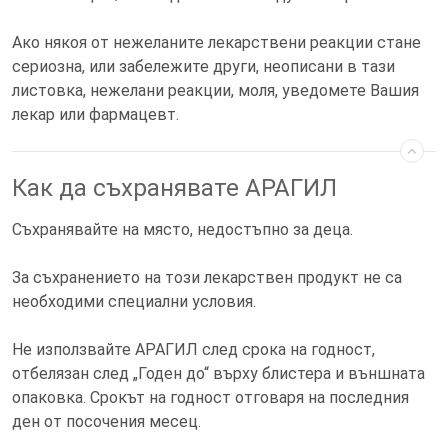
Ако някоя от нежеланите лекарствени реакции стане
сериозна, или забележите други, неописани в тази
листовка, нежелани реакции, моля, уведомете Вашия
лекар или фармацевт.
Как да съхранявате АРАГИЛ
Съхранявайте на място, недостъпно за деца.
За съхранението на този лекарствен продукт не са
необходими специални условия.
Не използвайте АРАГИЛ след срока на годност,
отбелязан след „Годен до“ върху блистера и външната
опаковка. Срокът на годност отговаря на последния
ден от посочения месец.