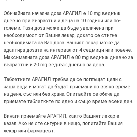
Обичайната начална доза АРАГИЛ е 10 mg веднъж
дневно при възрастни и деца на 10 години или по-
големи. Тази доза може да бъде увеличена при
необходимост от Вашия лекар, докато се стигне
необходимата за Вас доза. Вашият лекар може да
адаптира дозата на интервал от 4 седмици или повече.
Максималната доза АРАГИЛ е 80 mg веднъж дневно за
възрастни и 20 mg веднъж дневно за деца.
Таблетките АРАГИЛ трябва да се поглъщат цели с
чаша вода и могат да бъдат приемани по всяко време
на деня, със или без храна. Опитвайте се обаче да
приемате таблетките по едно и също време всеки ден.
Винаги приемайте АРАГИЛ, както Вашият лекар е
казал. Ако не сте сигурни в нещо, попитайте Вашия
лекар или фармацевт.