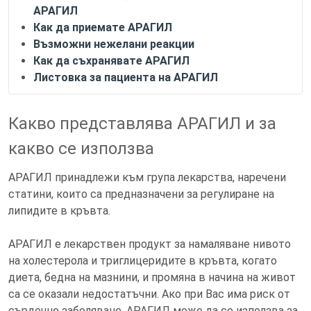
АРАГИЛ
Как да приемате АРАГИЛ
Възможни нежелани реакции
Как да съхранявате АРАГИЛ
Листовка за пациента на АРАГИЛ
Какво представлява АРАГИЛ и за
какво се използва
АРАГИЛ принадлежи към група лекарства, наречени
статини, които са предназначени за регулиране на
липидите в кръвта.
АРАГИЛ е лекарствен продукт за намаляване нивото
на холестерола и триглицеридите в кръвта, когато
диета, бедна на мазнини, и промяна в начина на живот
са се оказали недостатъчни. Ако при Вас има риск от
сърдечно заболяване, АРАГИЛ може да се използва за