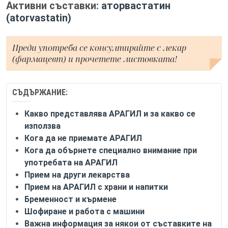
Активни съставки:
аторвастатин
(atorvastatin)
Преди употреба се консултирайте с лекар
(фармацевт) и прочетете листовката!
СЪДЪРЖАНИЕ:
Какво представлява АРАГИЛ и за какво се
използва
Кога да не приемате АРАГИЛ
Кога да обърнете специално внимание при
употребата на АРАГИЛ
Прием на други лекарства
Прием на АРАГИЛ с храни и напитки
Бременност и кърмене
Шофиране и работа с машини
Важна информация за някои от съставките на