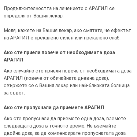
Продължителността на лечението с АРАГИЛ се
определя от Вашия лекар.
Моля, кажете на Вашия лекар, ако смятате, че ефектът
на АРАГИЛ е прекалено силен или прекалено слаб.
Ако сте приели повече от необходимата доза
АРАГИЛ
Ако случайно сте приели повече от необходимата доза
АРАГИЛ (повече от обичайната дневна доза),
свържете се с Вашия лекар или най-близката болница
за съвет.
Ако сте пропуснали да приемете АРАГИЛ
Ако сте пропуснали да приемете една доза, вземете
следващата доза в точното време. Не вземайте
двойна доза, за да компенсирате пропуснатата доза.