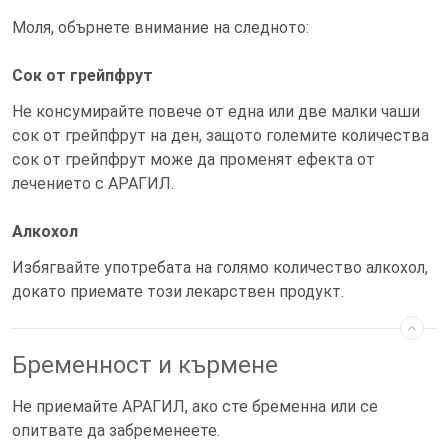
Моля, обърнете внимание на следното:
Сок от грейпфрут
Не консумирайте повече от една или две малки чаши
сок от грейпфрут на ден, защото големите количества
сок от грейпфрут може да променят ефекта от
лечението с АРАГИЛ.
Алкохол
Избягвайте употребата на голямо количество алкохол,
докато приемате този лекарствен продукт.
Бременност и кърмене
Не приемайте АРАГИЛ, ако сте бременна или се
опитвате да забременеете.