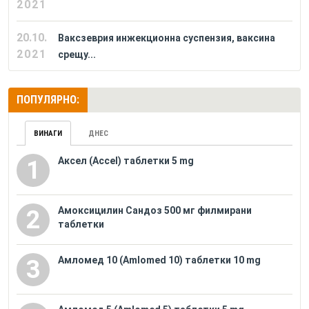
2021
20.10.
Ваксзеврия инжекционна суспензия, ваксина
2021
срещу...
ПОПУЛЯРНО:
ВИНАГИ
ДНЕС
Аксел (Accel) таблетки 5 mg
1
Амоксицилин Сандоз 500 мг филмирани
2
таблетки
Амломед 10 (Amlomed 10) таблетки 10 mg
3