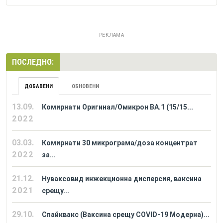
РЕКЛАМА
ПОСЛЕДНО:
ДОБАВЕНИ
ОБНОВЕНИ
13.09.
Комирнати Оригинал/Омикрон BA.1 (15/15...
2022
03.03.
Комирнати 30 микрограма/доза концентрат
2022
за...
21.12.
Нуваксовид инжекционна дисперсия, ваксина
2021
срещу...
29.10.
Спайквакс (Ваксина срещу COVID-19 Модерна)...