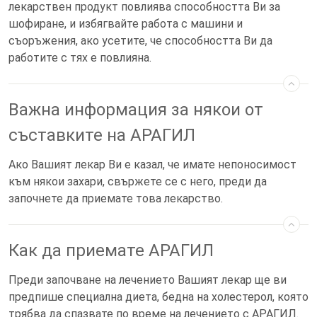
лекарствен продукт повлиява способността Ви за
шофиране, и избягвайте работа с машини и
съоръжения, ако усетите, че способността Ви да
работите с тях е повлияна.
Важна информация за някои от
съставките на АРАГИЛ
Ако Вашият лекар Ви е казал, че имате непоносимост
към някои захари, свържете се с него, преди да
започнете да приемате това лекарство.
Как да приемате АРАГИЛ
Преди започване на лечението Вашият лекар ще ви
предпише специална диета, бедна на холестерол, която
трябва да спазвате по време на лечението с АРАГИЛ.