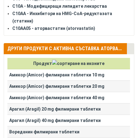
C10A - Модифициращи липидите лекарства
C10AA - Инхибитори на HMG-CoA-редуктазата
(статини)
C10AA05 - аторвастатин (atorvastatin)
ДРУГИ ПРОДУКТИ С АКТИВНА СЪСТАВКА АТОРВАСТАТИН (ATORVASTATIN)
Продукт
Амикор (Amicor) филмирани таблетки 10 mg
Амикор (Amicor) филмирани таблетки 20 mg
Амикор (Amicor) филмирани таблетки 40 mg
Арагил (Aragil) 20 mg филмирани таблетки
Арагил (Aragil) 40 mg филмирани таблетки
Вореданин филмирани таблетки