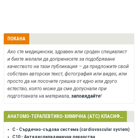
ПОКАНА
Ако сте медицински, здравен или сроден специалист
и бихте желали да допринесете за подобряване
качеството на тази публикация – да предложите свой
собствен авторски текст, фотография или видео, или
просто да ни посочите грешка от едно или друго
естество, която може да сме допуснали при
подготовката на материала,
заповядайте
!
АНАТОМО-ТЕРАПЕВТИКО-ХИМИЧНА (АТС) КЛАСИФИКАЦИЯ
C - Сърдечно-съдова система (cardiovascular system)
C10 - Антидислипидемични лекарства