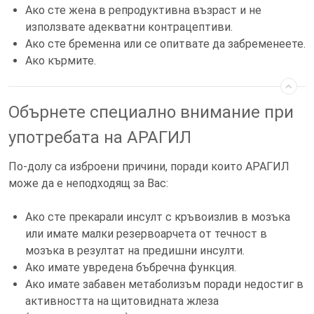
Ако сте жена в репродуктивна възраст и не
използвате адекватни контрацептиви.
Ако сте бременна или се опитвате да забременеете.
Ако кърмите.
Обърнете специално внимание при
употребата на АРАГИЛ
По-долу са изброени причини, поради които АРАГИЛ
може да е неподходящ за Вас:
Ако сте прекарали инсулт с кръвоизлив в мозъка
или имате малки резервоарчета от течност в
мозъка в резултат на предишни инсулти.
Ако имате увредена бъбречна функция.
Ако имате забавен метаболизъм поради недостиг в
активността на щитовидната жлеза