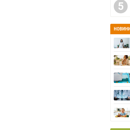
5
НОВИН