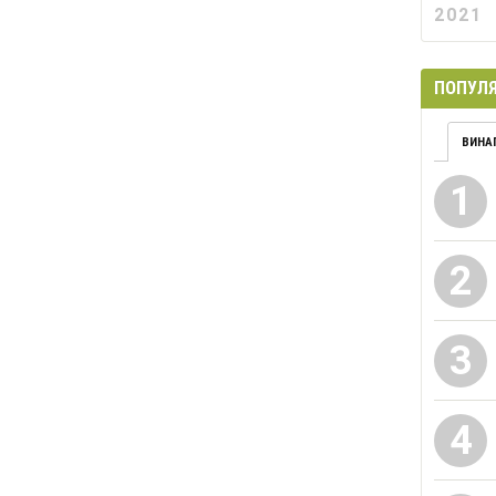
2021
ПОПУЛЯ
ВИНА
1
2
3
4