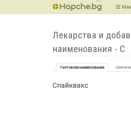
BETA
Ме
Лекарства и добав
наименования - С
ТЪРГОВСКИ НАИМЕНОВАНИЯ
ГЕНЕРИЧ
Спайквакс