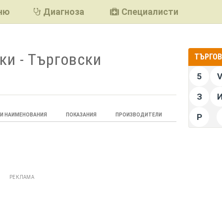
ню
Диагноза
Специалисти
ки - Търговски
ТЪРГОВ
5
З
НИ НАИМЕНОВАНИЯ
ПОКАЗАНИЯ
ПРОИЗВОДИТЕЛИ
Р
РЕКЛАМА