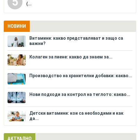
5
(...
НОВИНИ
Витамини: какво представляват и защо са
важни?
Колаген за пиене: какво да знаем за...
Производство на хранителни добавки: какво...
Нови подходи за контрол на теглото: какво...
Детски витамини: кои са необходими и как
да...
АКТУАЛНО