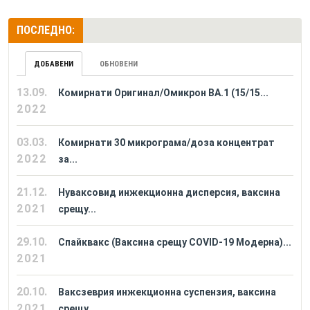
ПОСЛЕДНО:
ДОБАВЕНИ
ОБНОВЕНИ
13.09.
Комирнати Оригинал/Омикрон BA.1 (15/15...
2022
03.03.
Комирнати 30 микрограма/доза концентрат
2022
за...
21.12.
Нуваксовид инжекционна дисперсия, ваксина
2021
срещу...
29.10.
Спайквакс (Ваксина срещу COVID-19 Модерна)...
2021
20.10.
Ваксзеврия инжекционна суспензия, ваксина
2021
срещу...