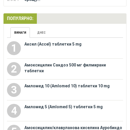
ПОПУЛЯРНО:
ВИНАГИ
ДНЕС
Аксел (Accel) таблетки 5 mg
1
Амоксицилин Сандоз 500 мг филмирани
2
таблетки
Амломед 10 (Amlomed 10) таблетки 10 mg
3
Амломед 5 (Amlomed 5) таблетки 5 mg
4
Амоксицилин/клавуланова киселина Ауробиндо