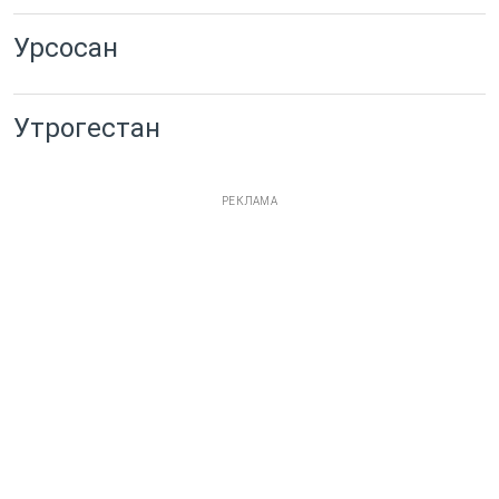
Урсосан
Утрогестан
РЕКЛАМА