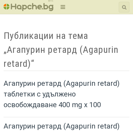
BETA
Публикации на тема
„Агапурин ретард (Agapurin
retard)“
Агапурин ретард (Agapurin retard)
таблетки с удължено
освобождаване 400 mg x 100
Агапурин ретард (Agapurin retard)