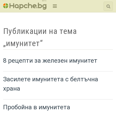
BETA
Публикации на тема
„имунитет“
8 рецепти за железен имунитет
Засилете имунитета с белтъчна
храна
Пробойна в имунитета