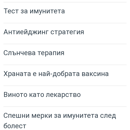
Тест за имунитета
Антиейджинг стратегия
Слънчева терапия
Храната е най-добрата ваксина
Виното като лекарство
Спешни мерки за имунитета след
болест