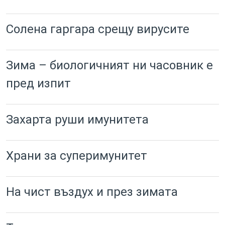
Солена гаргара срещу вирусите
Зима – биологичният ни часовник е
пред изпит
Захарта руши имунитета
Храни за суперимунитет
На чист въздух и през зимата