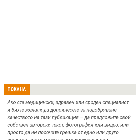
ПОКАНА
Ако сте медицински, здравен или сроден специалист
и бихте желали да допринесете за подобряване
качеството на тази публикация – да предложите свой
собствен авторски текст, фотография или видео, или
просто да ни посочите грешка от едно или друго
естество, която може да сме допуснали при