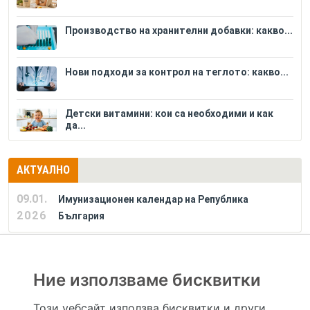
Производство на хранителни добавки: какво...
Нови подходи за контрол на теглото: какво...
Детски витамини: кои са необходими и как
да...
АКТУАЛНО
09.01.
Имунизационен календар на Република
2026
България
РЕКЛАМА
Ние използваме бисквитки
Този уебсайт използва бисквитки и други