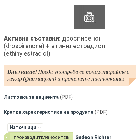
Активни съставки:
дроспиренон
(drospirenone) + етинилестрадиол
(ethinylestradiol)
Внимание!
Преди употреба се консултирайте с
лекар (фармацевт) и прочетете листовката!
Листовка за пациента
(PDF)
Кратка характеристика на продукта
(PDF)
Източници
Gedeon Richter
ПРОИЗВОДИТЕЛ/ВНОСИТЕЛ: