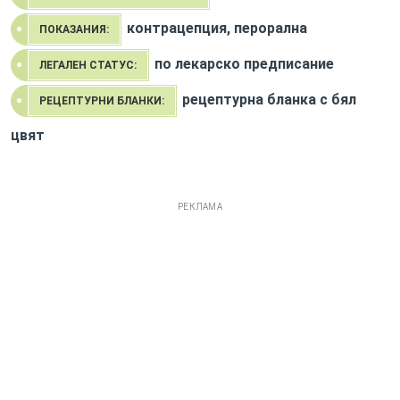
контрацепция, перорална
ПОКАЗАНИЯ:
по лекарско предписание
ЛЕГАЛЕН СТАТУС:
рецептурна бланка с бял
РЕЦЕПТУРНИ БЛАНКИ:
цвят
РЕКЛАМА