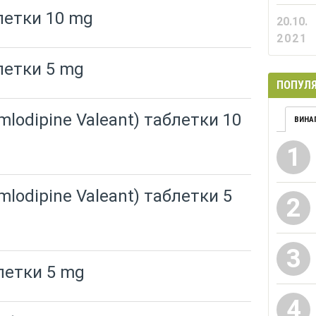
летки 10 mg
20.10.
2021
летки 5 mg
ПОПУЛЯ
lodipine Valeant) таблетки 10
ВИНА
1
lodipine Valeant) таблетки 5
2
3
летки 5 mg
4