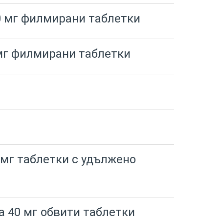
 мг филмирани таблетки
г филмирани таблетки
мг таблетки с удължено
 40 мг обвити таблетки