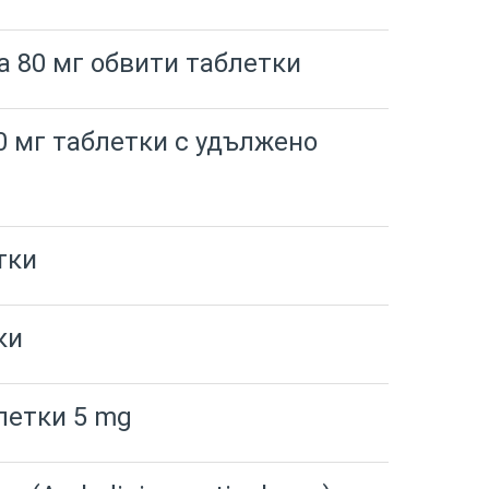
 80 мг обвити таблетки
 мг таблетки с удължено
тки
ки
летки 5 mg