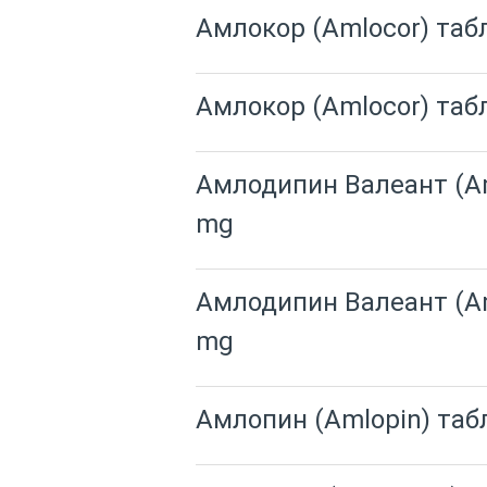
Амлокор (Amlocor) таб
Амлокор (Amlocor) таб
Амлодипин Валеант (Am
mg
Амлодипин Валеант (Am
mg
Амлопин (Amlopin) таб