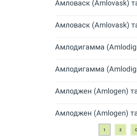
Амловаск (Amlovask) т
Амловаск (Amlovask) т
Амлодигамма (Amlodig
Амлодигамма (Amlodig
Амлоджен (Amlogen) т
Амлоджен (Amlogen) т
1
2