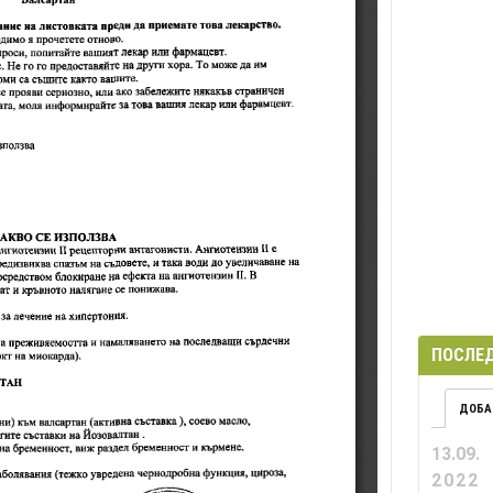
ПОСЛЕД
ДОБА
13.09.
2022