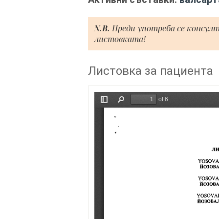
N.B.
Преди употреба се консул
листовката!
Листовка за пациента