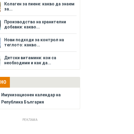
Колаген за пиене: какво да знаем
за...
Производство на хранителни
добавки: какво...
Нови подходи за контрол на
теглото: какво...
Детски витамини: кои са
необходими и как да...
ЛНО
Имунизационен календар на
Република България
РЕКЛАМА