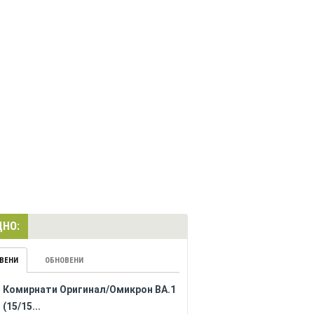
НО:
ВЕНИ
ОБНОВЕНИ
Комирнати Оригинал/Омикрон BA.1
(15/15...