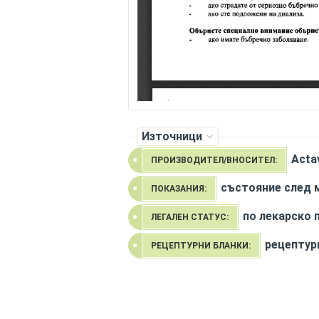
Източници
Acta
ПРОИЗВОДИТЕЛ/ВНОСИТЕЛ:
състояние след 
ПОКАЗАНИЯ:
по лекарско 
ЛЕГАЛЕН СТАТУС:
рецептур
РЕЦЕПТУРНИ БЛАНКИ: