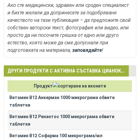
Ако сте медицински, здравен или сроден специалист
и бихте желали да допринесете за подобряване
качеството на тази публикация – да предложите свой
собствен авторски текст, фотография или видео, или
просто да ни посочите грешка от едно или друго
естество, която може да сме допуснали при
подготовката на материала,
заповядайте
!
ДРУГИ ПРОДУКТИ С АКТИВНА СЪСТАВКА ЦИАНОКОБАЛАМИН (CYANOCOBALAMIN)
Продукт
Витамин B12 Анкерман 1000 микрограма обвити
таблетки
Витамин B12 Ренантос 1000 микрограма обвити
таблетки
Витамин B12 Софарма 100 микрограма/мл