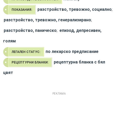
разстройство, тревожно, социално
;
ПОКАЗАНИЯ:
разстройство, тревожно, генерализирано
;
разстройство, паническо
;
епизод, депресивен,
голям
по лекарско предписание
ЛЕГАЛЕН СТАТУС:
рецептурна бланка с бял
РЕЦЕПТУРНИ БЛАНКИ:
цвят
РЕКЛАМА