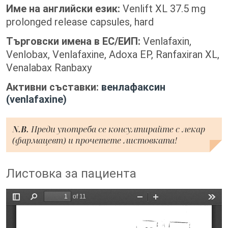
Име на английски език:
Venlift XL 37.5 mg
prolonged release capsules, hard
Търговски имена в ЕС/ЕИП:
Venlafaxin,
Venlobax, Venlafaxine, Adoxa EP, Ranfaxiran XL,
Venalabax Ranbaxy
Активни съставки:
венлафаксин
(venlafaxine)
N.B.
Преди употреба се консултирайте с лекар
(фармацевт) и прочетете листовката!
Листовка за пациента