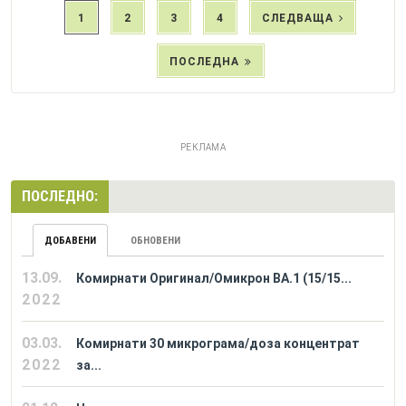
1
2
3
4
СЛЕДВАЩА
ПОСЛЕДНА
РЕКЛАМА
ПОСЛЕДНО:
ДОБАВЕНИ
ОБНОВЕНИ
13.09.
Комирнати Оригинал/Омикрон BA.1 (15/15...
2022
03.03.
Комирнати 30 микрограма/доза концентрат
2022
за...