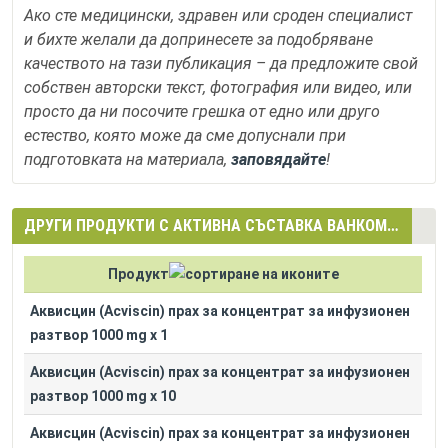
Ако сте медицински, здравен или сроден специалист
и бихте желали да допринесете за подобряване
качеството на тази публикация – да предложите свой
собствен авторски текст, фотография или видео, или
просто да ни посочите грешка от едно или друго
естество, която може да сме допуснали при
подготовката на материала,
заповядайте
!
ДРУГИ ПРОДУКТИ С АКТИВНА СЪСТАВКА ВАНКОМИЦИН (VANCOMYCIN)
Продукт
Аквисцин (Acviscin) прах за концентрат за инфузионен
разтвор 1000 mg x 1
Аквисцин (Acviscin) прах за концентрат за инфузионен
разтвор 1000 mg x 10
Аквисцин (Acviscin) прах за концентрат за инфузионен