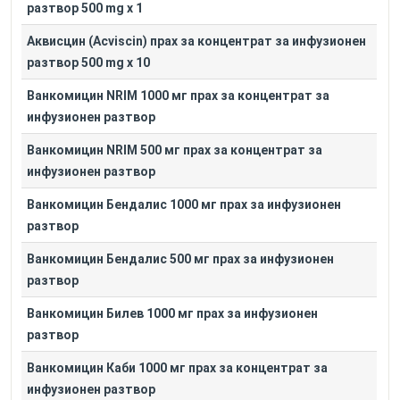
разтвор 500 mg x 1
Аквисцин (Acviscin) прах за концентрат за инфузионен
разтвор 500 mg x 10
Ванкомицин NRIM 1000 мг прах за концентрат за
инфузионен разтвор
Ванкомицин NRIM 500 мг прах за концентрат за
инфузионен разтвор
Ванкомицин Бендалис 1000 мг прах за инфузионен
разтвор
Ванкомицин Бендалис 500 мг прах за инфузионен
разтвор
Ванкомицин Билев 1000 мг прах за инфузионен
разтвор
Ванкомицин Каби 1000 мг прах за концентрат за
инфузионен разтвор