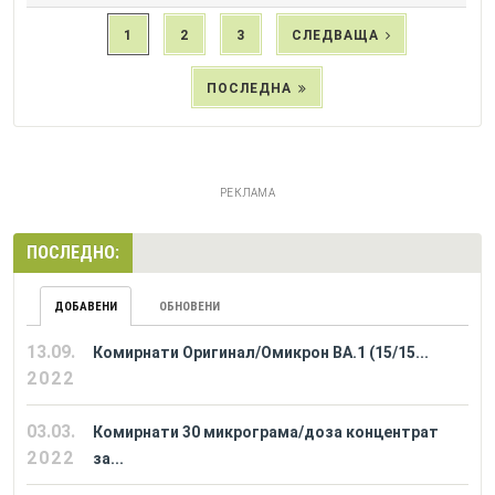
1
2
3
СЛЕДВАЩА
ПОСЛЕДНА
РЕКЛАМА
ПОСЛЕДНО:
ДОБАВЕНИ
ОБНОВЕНИ
13.09.
Комирнати Оригинал/Омикрон BA.1 (15/15...
2022
03.03.
Комирнати 30 микрограма/доза концентрат
2022
за...