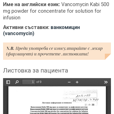
Име на английски език:
Vancomycin Kabi 500
mg powder for concentrate for solution for
infusion
Активни съставки:
ванкомицин
(vancomycin)
N.B.
Преди употреба се консултирайте с лекар
(фармацевт) и прочетете листовката!
Листовка за пациента