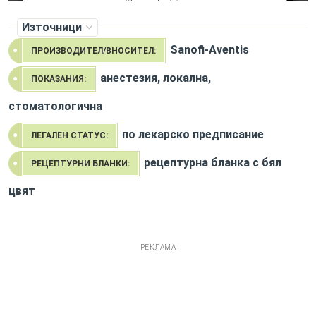
Източници
Sanofi-Aventis
ПРОИЗВОДИТЕЛ/ВНОСИТЕЛ:
анестезия, локална,
ПОКАЗАНИЯ:
стоматологична
по лекарско предписание
ЛЕГАЛЕН СТАТУС:
рецептурна бланка с бял
РЕЦЕПТУРНИ БЛАНКИ:
цвят
РЕКЛАМА