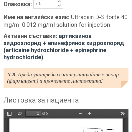
Опаковка:
Име на английски език:
Ultracain D-S forte 40
mg/ml 0.012 mg/ml solution for injection
Активни съставки:
артикаинов
хидрохлорид + епинефринов хидрохлорид
(articaine hydrochloride + epinephrine
hydrochloride)
N.B.
Преди употреба се консултирайте с лекар
(фармацевт) и прочетете листовката!
Листовка за пациента