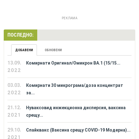
РЕКЛАМА
ПОСЛЕДНО:
ДОБАВЕНИ
ОБНОВЕНИ
13.09.
Комирнати Оригинал/Омикрон BA.1 (15/15...
2022
03.03.
Комирнати 30 микрограма/доза концентрат
2022
за...
21.12.
Нуваксовид инжекционна дисперсия, ваксина
2021
срещу...
29.10.
Спайквакс (Ваксина срещу COVID-19 Модерна)...
2021