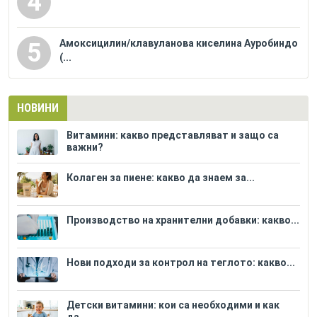
4
Амоксицилин/клавуланова киселина Ауробиндо
5
(...
НОВИНИ
Витамини: какво представляват и защо са
важни?
Колаген за пиене: какво да знаем за...
Производство на хранителни добавки: какво...
Нови подходи за контрол на теглото: какво...
Детски витамини: кои са необходими и как