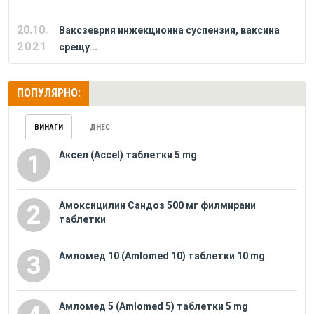
20.10.
Ваксзеврия инжекционна суспензия, ваксина
2021
срещу...
ПОПУЛЯРНО:
ВИНАГИ
ДНЕС
Аксел (Accel) таблетки 5 mg
1
Амоксицилин Сандоз 500 мг филмирани
2
таблетки
Амломед 10 (Amlomed 10) таблетки 10 mg
3
Амломед 5 (Amlomed 5) таблетки 5 mg