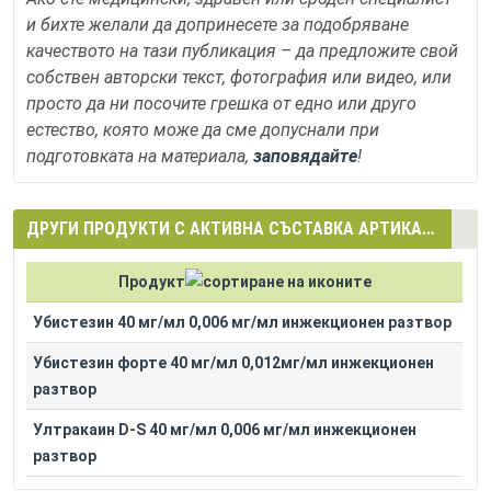
и бихте желали да допринесете за подобряване
качеството на тази публикация – да предложите свой
собствен авторски текст, фотография или видео, или
просто да ни посочите грешка от едно или друго
естество, която може да сме допуснали при
подготовката на материала,
заповядайте
!
ДРУГИ ПРОДУКТИ С АКТИВНА СЪСТАВКА АРТИКАИНОВ ХИДРОХЛОРИД + ЕПИНЕФРИНОВ ХИДРОХЛОРИД (ARTICAINE HYDROCHLORIDE + EPINEPHRINE HYDROCHLORIDE)
Продукт
Убистезин 40 мг/мл 0,006 мг/мл инжекционен разтвор
Убистезин форте 40 мг/мл 0,012мг/мл инжекционен
разтвор
Ултракаин D-S 40 мг/мл 0,006 мг/мл инжекционен
разтвор