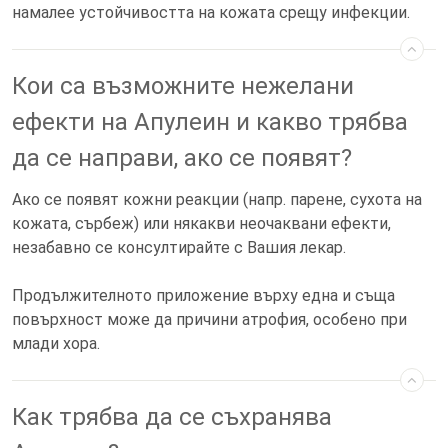
намалее устойчивостта на кожата срещу инфекции.
Кои са възможните нежелани
ефекти на Апулеин и какво трябва
да се направи, ако се появят?
Ако се появят кожни реакции (напр. парене, сухота на
кожата, сърбеж) или някакви неочаквани ефекти,
незабавно се консултирайте с Вашия лекар.
Продължителното приложение върху една и съща
повърхност може да причини атрофия, особено при
млади хора.
Как трябва да се съхранява