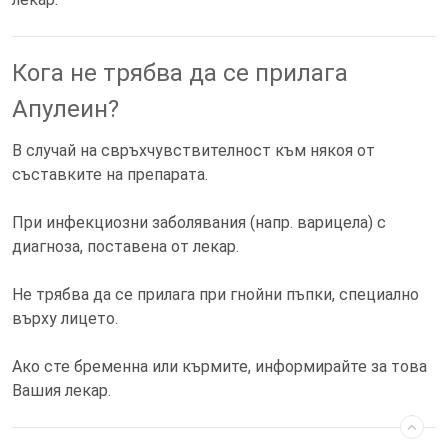
Кога не трябва да се прилага
Апулеин?
В случай на свръхчувствителност към някоя от
съставките на препарата.
При инфекциозни заболявания (напр. варицела) с
диагноза, поставена от лекар.
Не трябва да се прилага при гнойни пъпки, специално
върху лицето.
Ако сте бременна или кърмите, информирайте за това
Вашия лекар.