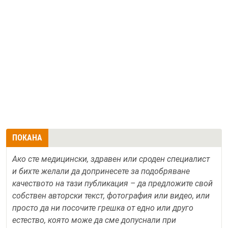
ПОКАНА
Ако сте медицински, здравен или сроден специалист
и бихте желали да допринесете за подобряване
качеството на тази публикация – да предложите свой
собствен авторски текст, фотография или видео, или
просто да ни посочите грешка от едно или друго
естество, която може да сме допуснали при