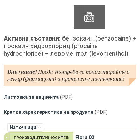
Активни съставки:
бензокаин (benzocaine) +
прокаин хидрохлорид (procaine
hydrochloride) + левоментол (levomenthol)
Внимание!
Преди употреба се консултирайте с
лекар (фармацевт) и прочетете листовката!
Листовка за пациента
(PDF)
Кратка характеристика на продукта
(PDF)
Източници
Flora 02
ПРОИЗВОДИТЕЛ/ВНОСИТЕЛ: