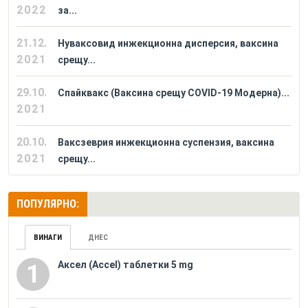
2022
за...
21.12.
Нуваксовид инжекционна дисперсия, ваксина
2021
срещу...
29.10.
Спайквакс (Ваксина срещу COVID-19 Модерна)...
2021
20.10.
Ваксзеврия инжекционна суспензия, ваксина
2021
срещу...
ПОПУЛЯРНО:
ВИНАГИ
ДНЕС
Аксел (Accel) таблетки 5 mg
1