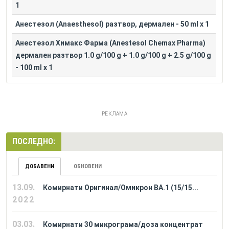
1
Анестезол (Anaesthesol) разтвор, дермален - 50 ml x 1
Анестезол Химакс Фарма (Anestesol Chemax Pharma)
дермален разтвор 1.0 g/100 g + 1.0 g/100 g + 2.5 g/100 g
- 100 ml x 1
РЕКЛАМА
ПОСЛЕДНО:
ДОБАВЕНИ
ОБНОВЕНИ
13.09.
Комирнати Оригинал/Омикрон BA.1 (15/15...
2022
03.03.
Комирнати 30 микрограма/доза концентрат