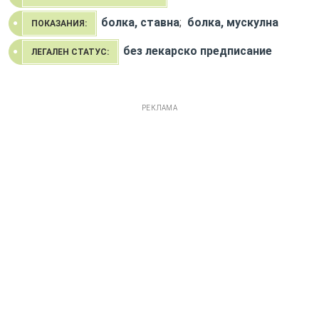
болка, ставна
;
болка, мускулна
ПОКАЗАНИЯ:
без лекарско предписание
ЛЕГАЛЕН СТАТУС:
РЕКЛАМА