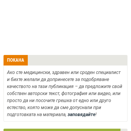
ПОКАНА
Ако сте медицински, здравен или сроден специалист
и бихте желали да допринесете за подобряване
качеството на тази публикация – да предложите свой
собствен авторски текст, фотография или видео, или
просто да ни посочите грешка от едно или друго
естество, която може да сме допуснали при
подготовката на материала,
заповядайте
!