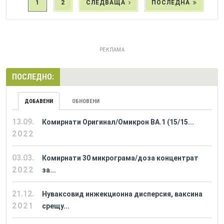
1
2
СЛЕДВАЩА
ПОСЛЕДНА
РЕКЛАМА
ПОСЛЕДНО:
ДОБАВЕНИ
ОБНОВЕНИ
13.09.
Комирнати Оригинал/Омикрон BA.1 (15/15...
2022
03.03.
Комирнати 30 микрограма/доза концентрат
2022
за...
21.12.
Нуваксовид инжекционна дисперсия, ваксина
2021
срещу...