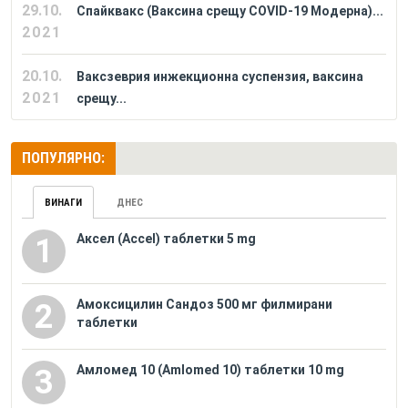
29.10.
Спайквакс (Ваксина срещу COVID-19 Модерна)...
2021
20.10.
Ваксзеврия инжекционна суспензия, ваксина
2021
срещу...
ПОПУЛЯРНО:
ВИНАГИ
ДНЕС
Аксел (Accel) таблетки 5 mg
1
Амоксицилин Сандоз 500 мг филмирани
2
таблетки
Амломед 10 (Amlomed 10) таблетки 10 mg
3