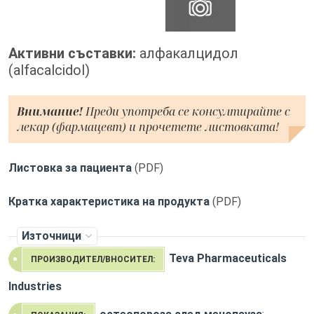
Активни съставки:
алфакалцидол
(alfacalcidol)
Внимание!
Преди употреба се консултирайте с
лекар (фармацевт) и прочетете листовката!
Листовка за пациента
(PDF)
Кратка характеристика на продукта
(PDF)
Източници
Teva Pharmaceuticals
ПРОИЗВОДИТЕЛ/ВНОСИТЕЛ:
Industries