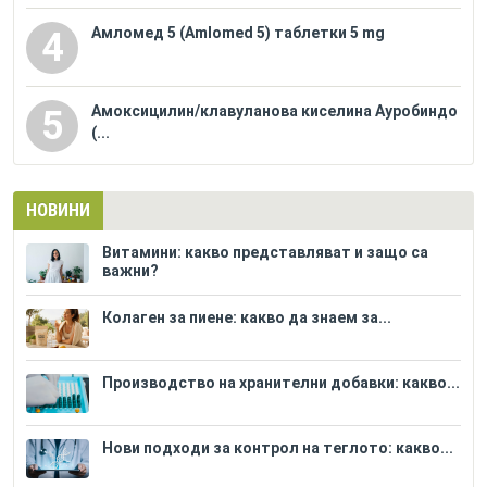
Амломед 5 (Amlomed 5) таблетки 5 mg
4
Амоксицилин/клавуланова киселина Ауробиндо
5
(...
НОВИНИ
Витамини: какво представляват и защо са
важни?
Колаген за пиене: какво да знаем за...
Производство на хранителни добавки: какво...
Нови подходи за контрол на теглото: какво...