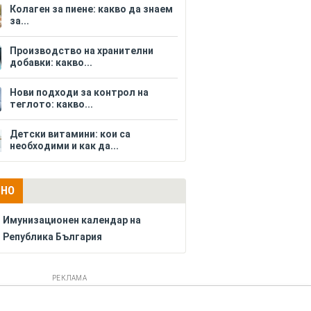
Колаген за пиене: какво да знаем
за...
Производство на хранителни
добавки: какво...
Нови подходи за контрол на
теглото: какво...
Детски витамини: кои са
необходими и как да...
ЛНО
Имунизационен календар на
Република България
РЕКЛАМА