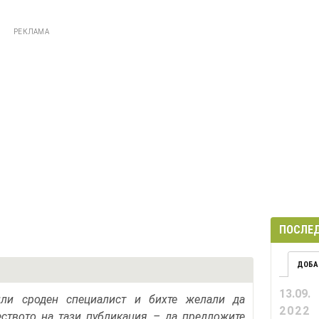
РЕКЛАМА
ПОСЛЕД
ДОБА
13.09.
или сроден специалист и бихте желали да
2022
еството на тази публикация – да предложите