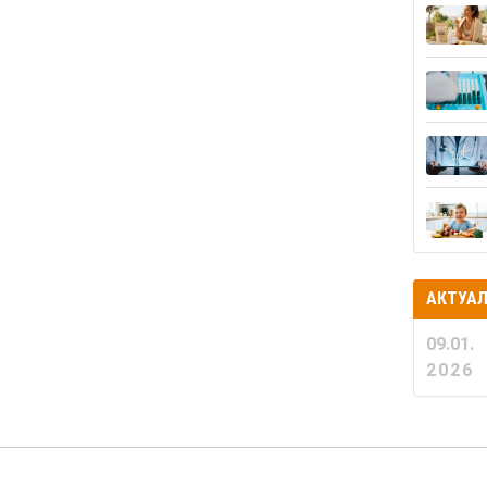
АКТУА
09.01.
2026