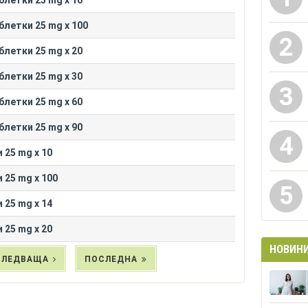
летки 25 mg x 10
летки 25 mg x 100
2
летки 25 mg x 20
летки 25 mg x 30
3
летки 25 mg x 60
летки 25 mg x 90
4
 25 mg x 10
 25 mg x 100
5
 25 mg x 14
 25 mg x 20
НОВИН
СЛЕДВАЩА
ПОСЛЕДНА