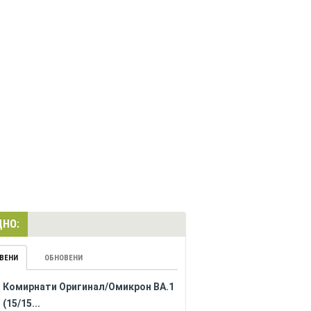
НО:
ВЕНИ
ОБНОВЕНИ
Комирнати Оригинал/Омикрон BA.1
(15/15...