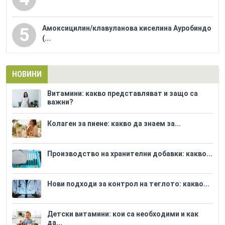
Амоксицилин/клавуланова киселина Ауробиндо
5
(...
НОВИНИ
Витамини: какво представляват и защо са
важни?
Колаген за пиене: какво да знаем за...
Производство на хранителни добавки: какво...
Нови подходи за контрол на теглото: какво...
Детски витамини: кои са необходими и как
да...