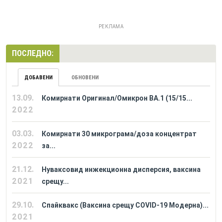
РЕКЛАМА
ПОСЛЕДНО:
ДОБАВЕНИ
ОБНОВЕНИ
13.09.
Комирнати Оригинал/Омикрон BA.1 (15/15...
2022
03.03.
Комирнати 30 микрограма/доза концентрат
2022
за...
21.12.
Нуваксовид инжекционна дисперсия, ваксина
2021
срещу...
29.10.
Спайквакс (Ваксина срещу COVID-19 Модерна)...
2021