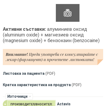
Активни съставки:
алуминиев оксид
(aluminium oxide) + магнезиев оксид
(magnesium oxide) + бензокаин (benzocaine)
Внимание!
Преди употреба се консултирайте с
лекар (фармацевт) и прочетете листовката!
Листовка за пациента
(PDF)
Кратка характеристика на продукта
(PDF)
Източници
Actavis
ПРОИЗВОДИТЕЛ/ВНОСИТЕЛ: