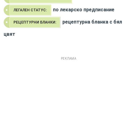
по лекарско предписание
ЛЕГАЛЕН СТАТУС:
рецептурна бланка с бял
РЕЦЕПТУРНИ БЛАНКИ:
цвят
РЕКЛАМА