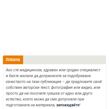
ПОКАНА
Ако сте медицински, здравен или сроден специалист
и бихте желали да допринесете за подобряване
качеството на тази публикация – да предложите свой
собствен авторски текст, фотография или видео, или
просто да ни посочите грешка от едно или друго
естество, която може да сме допуснали при
подготовката на материала,
заповядайте
!