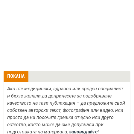
ПОКАНА
Ако сте медицински, здравен или сроден специалист
и бихте желали да допринесете за подобряване
качеството на тази публикация – да предложите свой
собствен авторски текст, фотография или видео, или
просто да ни посочите грешка от едно или друго
естество, която може да сме допуснали при
подготовката на материала,
заповядайте
!