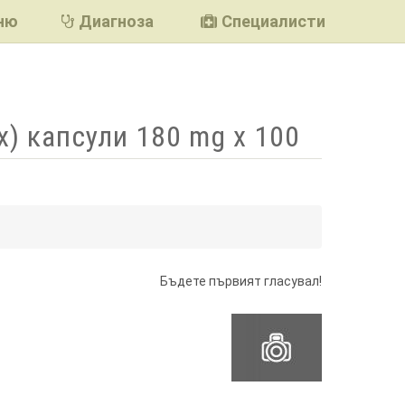
ню
Диагноза
Специалисти
x) капсули 180 mg x 100
подели
Бъдете първият гласувал!