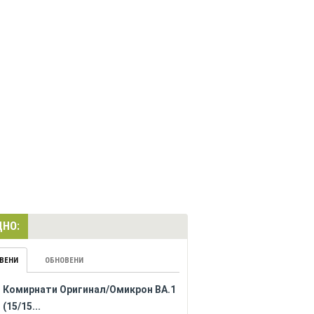
НО:
ВЕНИ
ОБНОВЕНИ
Комирнати Оригинал/Омикрон BA.1
(15/15...