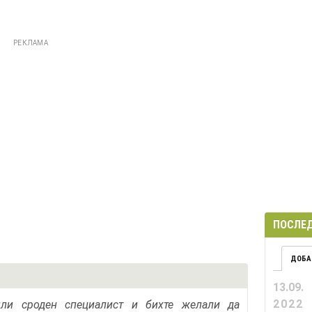
РЕКЛАМА
ПОСЛЕД
ДОБА
13.09.
2022
или сроден специалист и бихте желали да