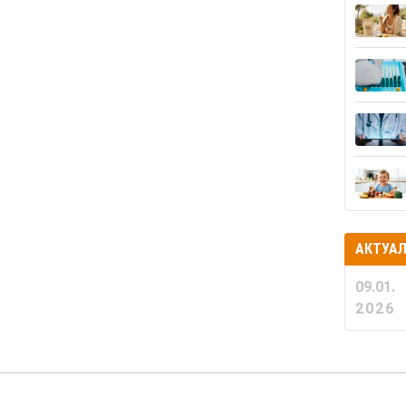
АКТУА
09.01.
2026