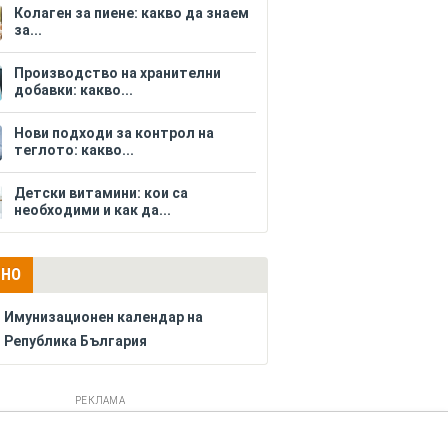
Колаген за пиене: какво да знаем
за...
Производство на хранителни
добавки: какво...
Нови подходи за контрол на
теглото: какво...
Детски витамини: кои са
необходими и как да...
ЛНО
Имунизационен календар на
Република България
РЕКЛАМА