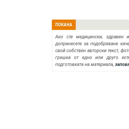
ПОКАНА
Ако сте медицински, здравен 
допринесете за подобряване кач
свой собствен авторски текст, фо
грешка от едно или друго ест
подготовката на материала,
запов