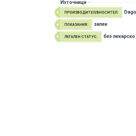
Източници
Dago
ПРОИЗВОДИТЕЛ/ВНОСИТЕЛ:
запек
ПОКАЗАНИЯ:
без лекарско
ЛЕГАЛЕН СТАТУС: