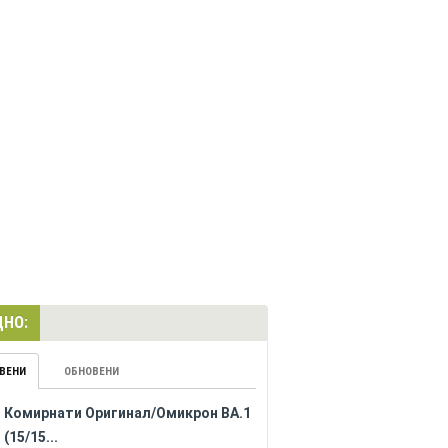
НО:
ВЕНИ
ОБНОВЕНИ
Комирнати Оригинал/Омикрон BA.1
(15/15...