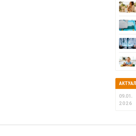
АКТУА
09.01.
2026