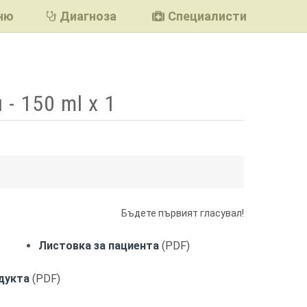
ню
Диагноза
Специалисти
 - 150 ml x 1
подели
Бъдете първият гласувал!
Листовка за пациента
(PDF)
дукта
(PDF)