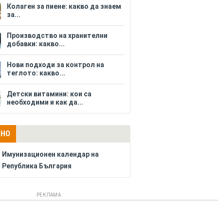
Колаген за пиене: какво да знаем
за...
Производство на хранителни
добавки: какво...
Нови подходи за контрол на
теглото: какво...
Детски витамини: кои са
необходими и как да...
ЛНО
Имунизационен календар на
Република България
РЕКЛАМА