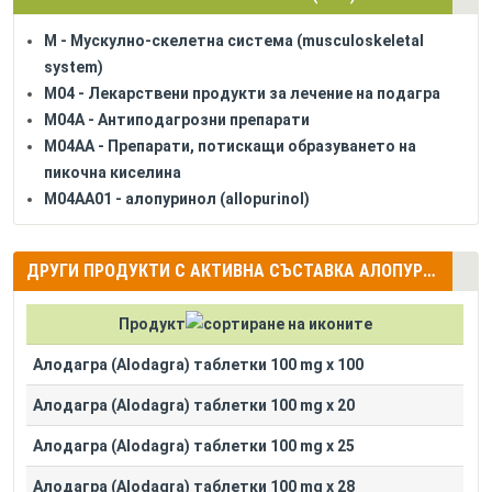
M - Мускулно-скелетна система (musculoskeletal
system)
M04 - Лекарствени продукти за лечение на подагра
M04A - Антиподагрозни препарати
M04AA - Препарати, потискащи образуването на
пикочна киселина
M04AA01 - алопуринол (allopurinol)
ДРУГИ ПРОДУКТИ С АКТИВНА СЪСТАВКА АЛОПУРИНОЛ (ALLOPURINOL)
Продукт
Алодагра (Alodagra) таблетки 100 mg x 100
Алодагра (Alodagra) таблетки 100 mg x 20
Алодагра (Alodagra) таблетки 100 mg x 25
Алодагра (Alodagra) таблетки 100 mg x 28