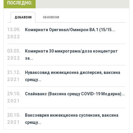
ПОСЛЕДНО:
ДОБАВЕНИ
ОБНОВЕНИ
13.09.
Комирнати Оригинал/Омикрон BA.1 (15/15...
2022
03.03.
Комирнати 30 микрограма/доза концентрат
2022
за...
21.12.
Нуваксовид инжекционна дисперсия, ваксина
2021
срещу...
29.10.
Спайквакс (Ваксина срещу COVID-19 Модерна)...
2021
20.10.
Ваксзеврия инжекционна суспензия, ваксина
2021
срещу...