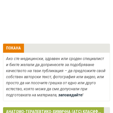
ПОКАНА
Ако сте медицински, здравен или сроден специалист
и бихте желали да допринесете за подобряване
качеството на тази публикация – да предложите свой
собствен авторски текст, фотография или видео, или
просто да ни посочите грешка от едно или друго
естество, която може да сме допуснали при
подготовката на материала,
заповядайте
!
АНАТОМО-ТЕРАПЕВТИКО-ХИМИЧНА (АТС) КЛАСИФИКАЦИЯ