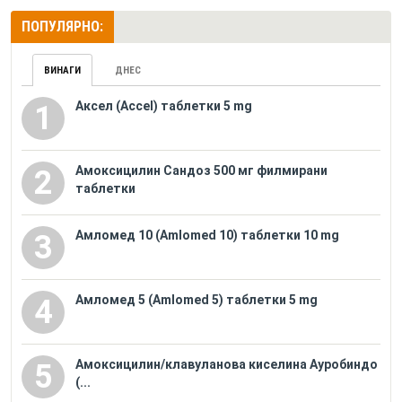
ПОПУЛЯРНО:
ВИНАГИ
ДНЕС
Аксел (Accel) таблетки 5 mg
1
Амоксицилин Сандоз 500 мг филмирани
2
таблетки
Амломед 10 (Amlomed 10) таблетки 10 mg
3
Амломед 5 (Amlomed 5) таблетки 5 mg
4
Амоксицилин/клавуланова киселина Ауробиндо
5
(...