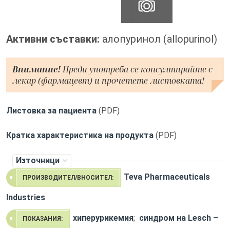
Активни съставки:
алопуринол (allopurinol)
Внимание!
Преди употреба се консултирайте с
лекар (фармацевт) и прочетете листовката!
Листовка за пациента
(PDF)
Кратка характеристика на продукта
(PDF)
Източници
Teva Pharmaceuticals
ПРОИЗВОДИТЕЛ/ВНОСИТЕЛ:
Industries
хиперурикемия
;
синдром на Lesch –
ПОКАЗАНИЯ: