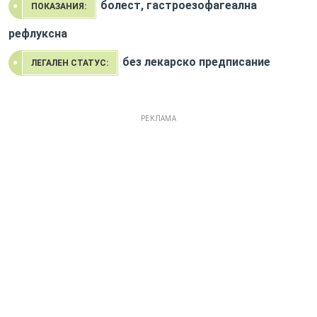
болест, гастроезофагеална
ПОКАЗАНИЯ:
рефлуксна
без лекарско предписание
ЛЕГАЛЕН СТАТУС:
РЕКЛАМА