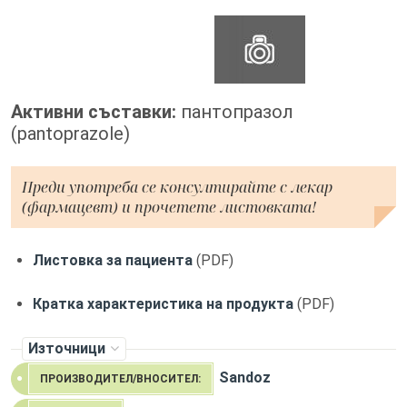
Активни съставки:
пантопразол
(pantoprazole)
Преди употреба се консултирайте с лекар
(фармацевт) и прочетете листовката!
Листовка за пациента
(PDF)
Кратка характеристика на продукта
(PDF)
Източници
Sandoz
ПРОИЗВОДИТЕЛ/ВНОСИТЕЛ: