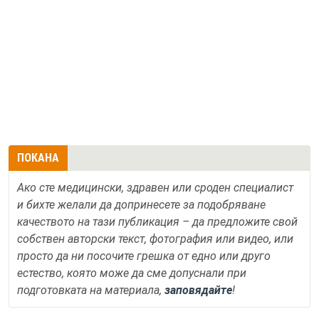
ПОКАНА
Ако сте медицински, здравен или сроден специалист
и бихте желали да допринесете за подобряване
качеството на тази публикация – да предложите свой
собствен авторски текст, фотография или видео, или
просто да ни посочите грешка от едно или друго
естество, която може да сме допуснали при
подготовката на материала,
заповядайте
!