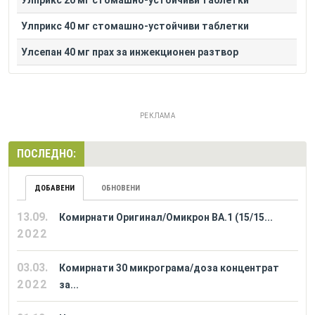
Улприкс 20 мг стомашно-устойчиви таблетки
Улприкс 40 мг стомашно-устойчиви таблетки
Улсепан 40 мг прах за инжекционен разтвор
РЕКЛАМА
ПОСЛЕДНО:
ДОБАВЕНИ
ОБНОВЕНИ
13.09.
Комирнати Оригинал/Омикрон BA.1 (15/15...
2022
03.03.
Комирнати 30 микрограма/доза концентрат
2022
за...