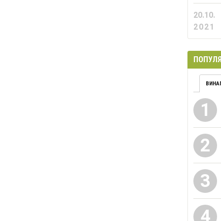
20.10.
2021
ПОПУЛЯ
ВИНА
1
2
3
4