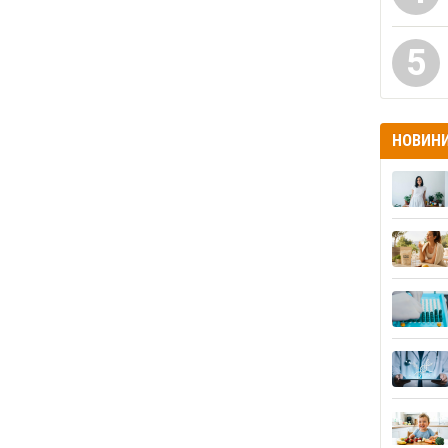
5
НОВИН