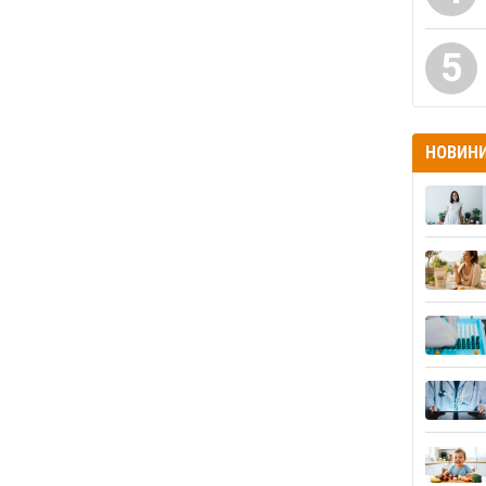
5
НОВИН