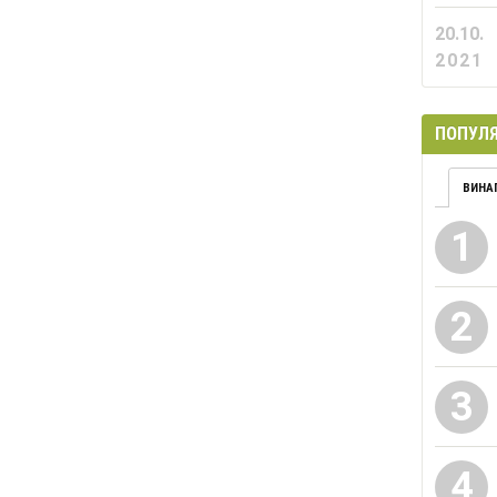
20.10.
2021
ПОПУЛЯ
ВИНА
1
2
3
4