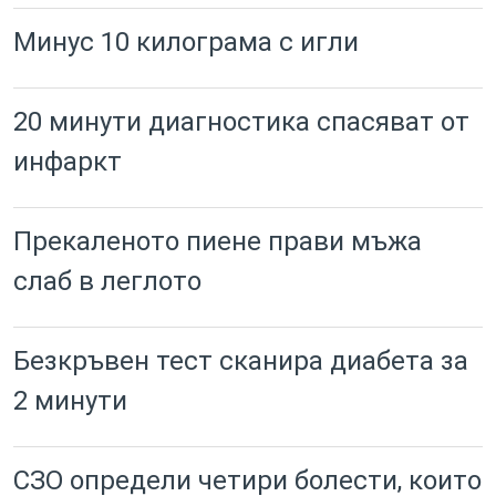
Минус 10 килограма с игли
20 минути диагностика спасяват от
инфаркт
Прекаленото пиене прави мъжа
слаб в леглото
Безкръвен тест сканира диабета за
2 минути
СЗО определи четири болести, които