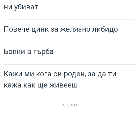
ни убиват
Повече цинк за желязно либидо
Болки в гърба
Кажи ми кога си роден, за да ти
кажа как ще живееш
РЕКЛАМА