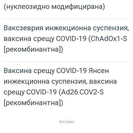
(нуклеозидно модифицирана)
Ваксзеврия инжекционна суспензия,
ваксина срещу COVID-19 (ChAdOx1-S
[рекомбинантна])
Ваксина срещу COVID-19 Янсен
инжекционна суспензия, ваксина
срещу COVID-19 (Ad26.COV2-S
[рекомбинантна])
РЕКЛАМА