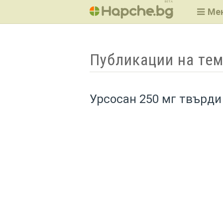
BETA
Ме
Публикации на тем
Урсосан 250 мг твърди