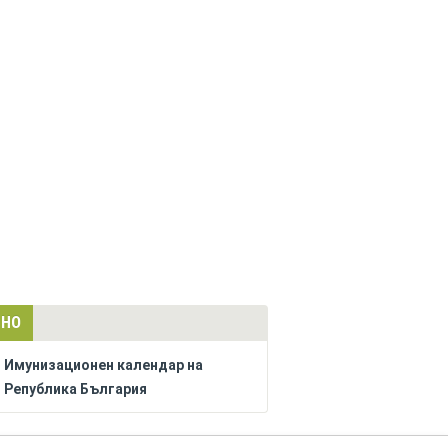
ЛНО
Имунизационен календар на
Република България