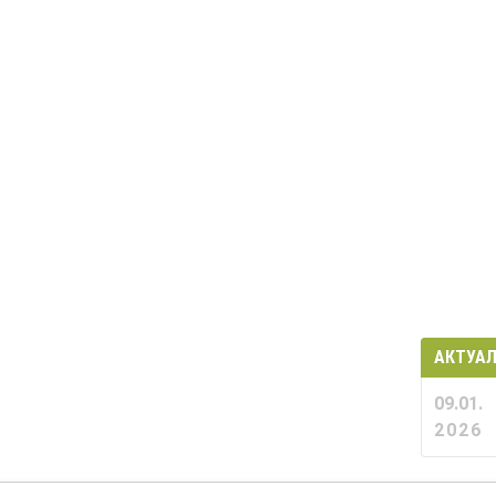
АКТУА
09.01.
2026